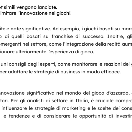
t simili vengono lanciate.
imitare l’innovazione nei giochi.
Service
*
te e note significative. Ad esempio, i giochi basati su ma
di quelli basati su franchise di successo. Inoltre, gli
Message
*
mergenti nel settore, come l’integrazione della realtà au
zionare ulteriormente l’esperienza di gioco.
lcuni consigli degli esperti, come monitorare le reazioni dei
per adattare le strategie di business in modo efficace.
innovazione significativa nel mondo del gioco d’azzardo,
ori. Per gli analisti di settore in Italia, è cruciale compr
fluenzare le strategie di marketing e le scelte dei con
e tendenze e di considerare le opportunità di investi