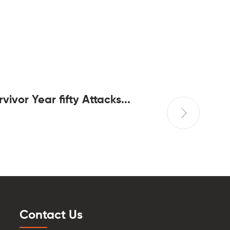
rvivor Year fifty Attacks...
Play Sc
Free do
Contact Us