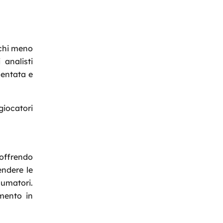
rchi meno
 analisti
mentata e
 giocatori
 offrendo
endere le
sumatori.
mento in