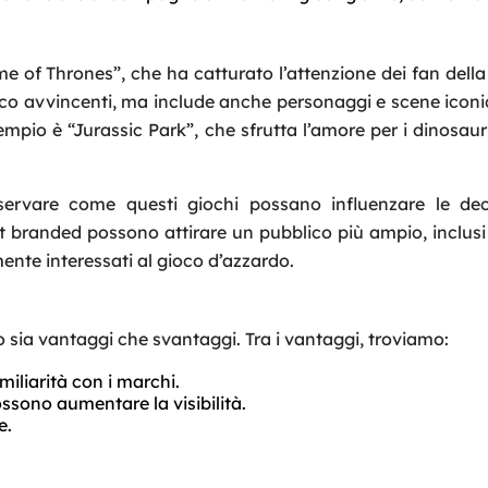
 of Thrones”, che ha catturato l’attenzione dei fan della 
co avvincenti, ma include anche personaggi e scene iconi
io è “Jurassic Park”, che sfrutta l’amore per i dinosauri 
osservare come questi giochi possano influenzare le dec
ot branded possono attirare un pubblico più ampio, inclusi 
nte interessati al gioco d’azzardo.
Request a Call
Name
*
 sia vantaggi che svantaggi. Tra i vantaggi, troviamo:
miliarità con i marchi.
Email
*
ossono aumentare la visibilità.
e.
Phone
*