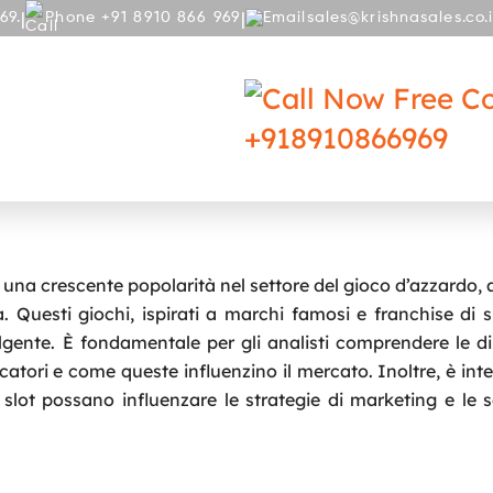
|
|
69.
Phone +91 8910 866 969
sales@krishnasales.co.
RY
BLOG
Free Co
+918910866969
randed
a crescente popolarità nel settore del gioco d’azzardo, 
lia. Questi giochi, ispirati a marchi famosi e franchise di 
lgente. È fondamentale per gli analisti comprendere le 
catori e come queste influenzino il mercato. Inoltre, è int
slot possano influenzare le strategie di marketing e le s