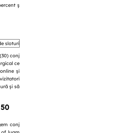
Back
percent ş
(30) conj
rgical ce
online și
izitatori
ură și să
 50
egem conj
e of luam