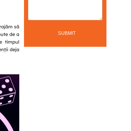
urajăm să
pute de a
e timpul
nții deja