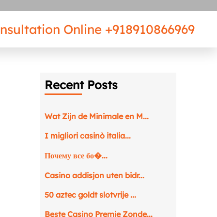
nsultation Online
+918910866969
Recent Posts
Wat Zijn de Minimale en M...
I migliori casinò italia...
Почему все бо�...
Casino addisjon uten bidr...
50 aztec goldt slotvrije ...
Beste Casino Premie Zonde...