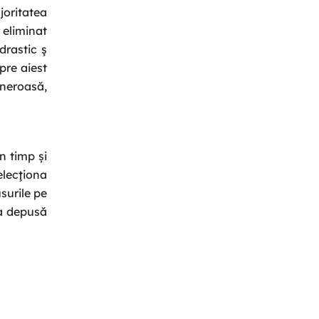
joritatea
 eliminat
drastic ş
pre aiest
neroasă,
n timp și
elecţiona
surile pe
na depusă