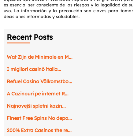
es esencial ser consciente de los riesgos y la legalidad de su
uso. La información y la precaución son claves para tomar
decisiones informadas y saludables.
Recent Posts
Wat Zijn de Minimale en M...
I migliori casinò italia...
Refuel Casino Välkomstbo...
A Cazinouri pe internet R...
Najnovejši spletni kazin...
Finest Free Spins No depo...
Request a CallBack
Name
*
200% Extra Casinos the re...