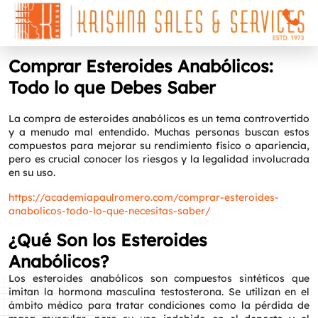
Comprar Esteroides Anabólicos:
Todo lo que Debes Saber
La compra de esteroides anabólicos es un tema controvertido
y a menudo mal entendido. Muchas personas buscan estos
compuestos para mejorar su rendimiento físico o apariencia,
pero es crucial conocer los riesgos y la legalidad involucrada
en su uso.
https://academiapaulromero.com/comprar-esteroides-
anabolicos-todo-lo-que-necesitas-saber/
¿Qué Son los Esteroides
Anabólicos?
Los esteroides anabólicos son compuestos sintéticos que
imitan la hormona masculina testosterona. Se utilizan en el
ámbito médico para tratar condiciones como la pérdida de