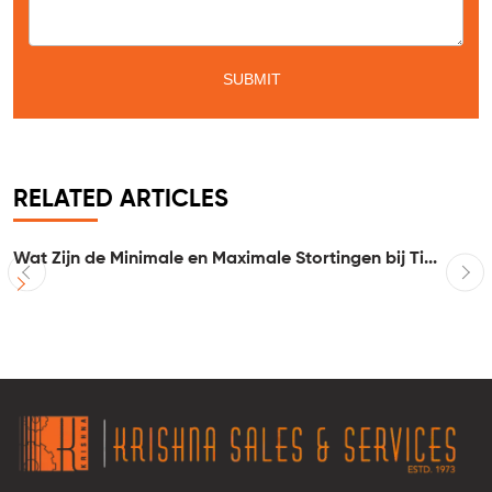
RELATED ARTICLES
Wat Zijn de Minimale en Maximale Stortingen bij Ti...
I