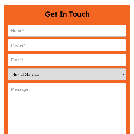
Email
*
Get In Touch
Phone
*
Service
*
Message
*