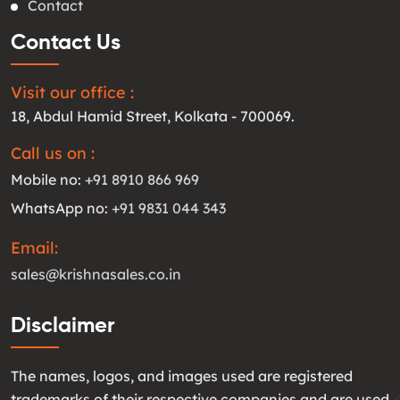
Contact
Contact Us
Visit our office :
18, Abdul Hamid Street, Kolkata - 700069.
Call us on :
Mobile no:
+91 8910 866 969
WhatsApp no:
+91 9831 044 343
Email:
sales@krishnasales.co.in
Disclaimer
The names, logos, and images used are registered
trademarks of their respective companies and are used