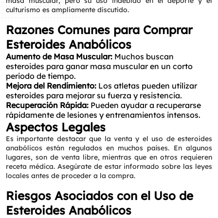
masa muscular, pero su uso indebido en el deporte y el
culturismo es ampliamente discutido.
Razones Comunes para Comprar
Esteroides Anabólicos
Aumento de Masa Muscular:
Muchos buscan
esteroides para ganar masa muscular en un corto
periodo de tiempo.
Mejora del Rendimiento:
Los atletas pueden utilizar
esteroides para mejorar su fuerza y resistencia.
Recuperación Rápida:
Pueden ayudar a recuperarse
rápidamente de lesiones y entrenamientos intensos.
Aspectos Legales
Es importante destacar que la venta y el uso de esteroides
anabólicos están regulados en muchos países. En algunos
lugares, son de venta libre, mientras que en otros requieren
receta médica. Asegúrate de estar informado sobre las leyes
locales antes de proceder a la compra.
Riesgos Asociados con el Uso de
Esteroides Anabólicos