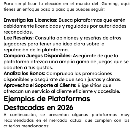
Para simplificar tu elección en el mundo del iGaming, aquí
tienes un enfoque paso a paso que puedes seguir:
Investiga las Licencias:
Busca plataformas que estén
debidamente licenciadas y reguladas por autoridades
reconocidas.
Lee Reseñas:
Consulta opiniones y reseñas de otros
jugadores para tener una idea clara sobre la
reputación de la plataforma.
Compara Juegos Disponibles:
Asegúrate de que la
plataforma ofrezca una amplia gama de juegos que se
adapten a tus gustos.
Analiza los Bonos:
Comprueba las promociones
disponibles y asegúrate de que sean justas y claras.
Aprovecha el Soporte al Cliente:
Elige sitios que
ofrezcan un servicio al cliente eficiente y accesible.
Ejemplos de Plataformas
Destacadas en 2026
A continuación, se presentan algunas plataformas muy
recomendadas en el mercado actual que cumplen con los
criterios mencionados: