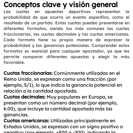
Conceptos clave y visión general
Las cuotas en apuestas deportivas representan la
probabilidad de que ocurra un evento específico, como el
resultado de un partido. Estas cuotas pueden presentarse en
diferentes formatos, siendo los más comunes las cuotas
fraccionarias, las cuotas decimales y las cuotas americanas.
Cada formato tiene su propia manera de expresar la
probabilidad y las ganancias potenciales. Comprender estos
formatos es esencial para cualquier apostador, ya que les
permite comparar diferentes apuestas y elegir la más
favorable.
Cuotas fraccionarias:
Comúnmente utilizadas en el
Reino Unido, se expresan como una fracción (por
ejemplo, 5/1), lo que indica la ganancia potencial en
relación a la cantidad apostada.
Cuotas decimales:
Muy populares en Europa, se
presentan como un número decimal (por ejemplo,
6.00), que incluye la cantidad apostada más las
ganancias.
Cuotas americanas:
Utilizadas principalmente en
Estados Unidos, se expresan con un signo positivo o
negativo (por ejemplo, +500 o -200), indicando la