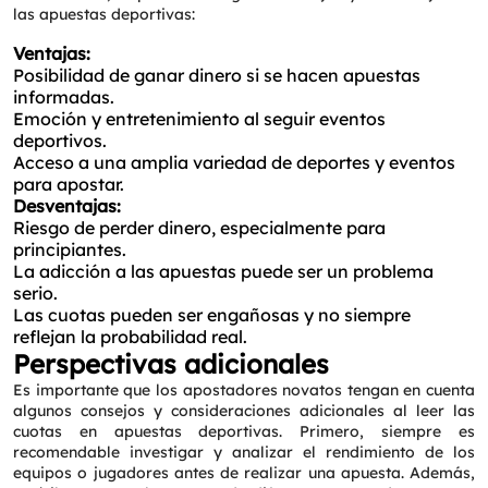
las apuestas deportivas:
Ventajas:
Posibilidad de ganar dinero si se hacen apuestas
informadas.
Emoción y entretenimiento al seguir eventos
deportivos.
Acceso a una amplia variedad de deportes y eventos
para apostar.
Desventajas:
Riesgo de perder dinero, especialmente para
principiantes.
La adicción a las apuestas puede ser un problema
serio.
Las cuotas pueden ser engañosas y no siempre
reflejan la probabilidad real.
Perspectivas adicionales
Es importante que los apostadores novatos tengan en cuenta
algunos consejos y consideraciones adicionales al leer las
cuotas en apuestas deportivas. Primero, siempre es
recomendable investigar y analizar el rendimiento de los
equipos o jugadores antes de realizar una apuesta. Además,