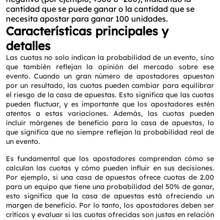
cantidad que se puede ganar o la cantidad que se
necesita apostar para ganar 100 unidades.
Características principales y
detalles
Las cuotas no solo indican la probabilidad de un evento, sino
que también reflejan la opinión del mercado sobre ese
evento. Cuando un gran número de apostadores apuestan
por un resultado, las cuotas pueden cambiar para equilibrar
el riesgo de la casa de apuestas. Esto significa que las cuotas
pueden fluctuar, y es importante que los apostadores estén
atentos a estas variaciones. Además, las cuotas pueden
incluir márgenes de beneficio para la casa de apuestas, lo
que significa que no siempre reflejan la probabilidad real de
un evento.
Es fundamental que los apostadores comprendan cómo se
calculan las cuotas y cómo pueden influir en sus decisiones.
Por ejemplo, si una casa de apuestas ofrece cuotas de 2.00
para un equipo que tiene una probabilidad del 50% de ganar,
esto significa que la casa de apuestas está ofreciendo un
margen de beneficio. Por lo tanto, los apostadores deben ser
críticos y evaluar si las cuotas ofrecidas son justas en relación