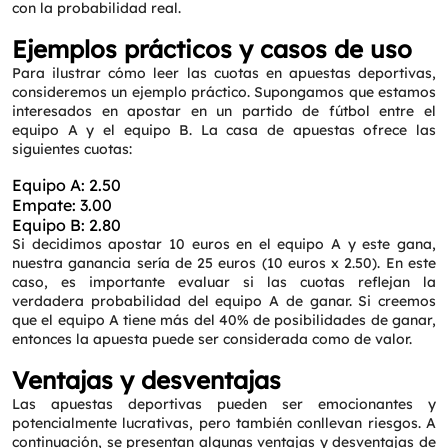
con la probabilidad real.
Ejemplos prácticos y casos de uso
Para ilustrar cómo leer las cuotas en apuestas deportivas,
consideremos un ejemplo práctico. Supongamos que estamos
interesados en apostar en un partido de fútbol entre el
equipo A y el equipo B. La casa de apuestas ofrece las
siguientes cuotas:
Equipo A: 2.50
Empate: 3.00
Equipo B: 2.80
Si decidimos apostar 10 euros en el equipo A y este gana,
nuestra ganancia sería de 25 euros (10 euros x 2.50). En este
caso, es importante evaluar si las cuotas reflejan la
verdadera probabilidad del equipo A de ganar. Si creemos
que el equipo A tiene más del 40% de posibilidades de ganar,
entonces la apuesta puede ser considerada como de valor.
Ventajas y desventajas
Las apuestas deportivas pueden ser emocionantes y
potencialmente lucrativas, pero también conllevan riesgos. A
continuación, se presentan algunas ventajas y desventajas de