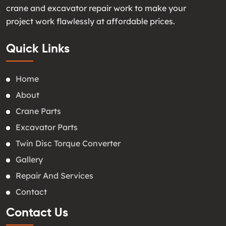
crane and excavator repair work to make your
project work flawlessly at affordable prices.
Quick Links
Home
About
Crane Parts
Excavator Parts
Twin Disc Torque Converter
Gallery
Repair And Services
Contact
Contact Us