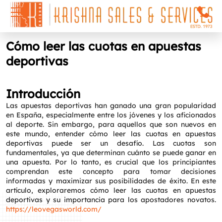
Cómo leer las cuotas en apuestas
deportivas
Introducción
Las apuestas deportivas han ganado una gran popularidad
en España, especialmente entre los jóvenes y los aficionados
al deporte. Sin embargo, para aquellos que son nuevos en
este mundo, entender cómo leer las cuotas en apuestas
deportivas puede ser un desafío. Las cuotas son
fundamentales, ya que determinan cuánto se puede ganar en
una apuesta. Por lo tanto, es crucial que los principiantes
comprendan este concepto para tomar decisiones
informadas y maximizar sus posibilidades de éxito. En este
artículo, exploraremos cómo leer las cuotas en apuestas
deportivas y su importancia para los apostadores novatos.
https://leovegasworld.com/