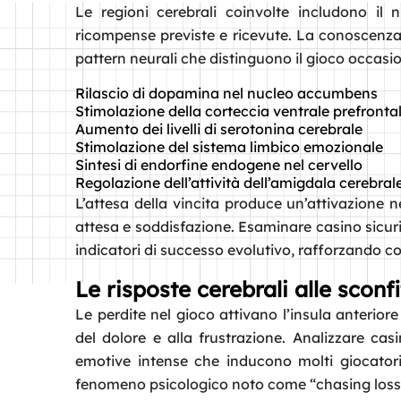
Le regioni cerebrali coinvolte includono il
ricompense previste e ricevute. La conoscenza d
pattern neurali che distinguono il gioco occasi
Rilascio di dopamina nel nucleo accumbens
Stimolazione della corteccia ventrale prefronta
Aumento dei livelli di serotonina cerebrale
Stimolazione del sistema limbico emozionale
Sintesi di endorfine endogene nel cervello
Regolazione dell’attività dell’amigdala cerebral
L’attesa della vincita produce un’attivazione n
attesa e soddisfazione. Esaminare casino sicuri
indicatori di successo evolutivo, rafforzando 
Le risposte cerebrali alle sconf
Le perdite nel gioco attivano l’insula anteriore
del dolore e alla frustrazione. Analizzare c
emotive intense che inducono molti giocatori
fenomeno psicologico noto come “chasing loss