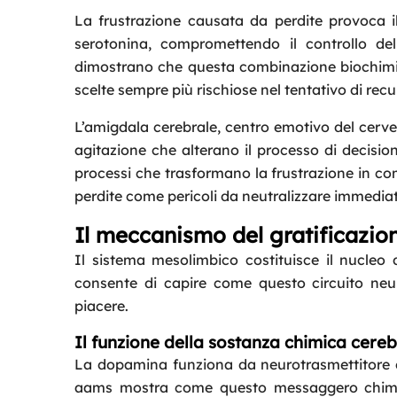
La frustrazione causata da perdite provoca il 
serotonina, compromettendo il controllo del
dimostrano che questa combinazione biochimic
scelte sempre più rischiose nel tentativo di recu
L’amigdala cerebrale, centro emotivo del cervel
agitazione che alterano il processo di decisio
processi che trasformano la frustrazione in co
perdite come pericoli da neutralizzare immedi
Il meccanismo del gratificazio
Il sistema mesolimbico costituisce il nucleo 
consente di capire come questo circuito neuro
piacere.
Il funzione della sostanza chimica cer
La dopamina funziona da neurotrasmettitore c
aams mostra come questo messaggero chimico 