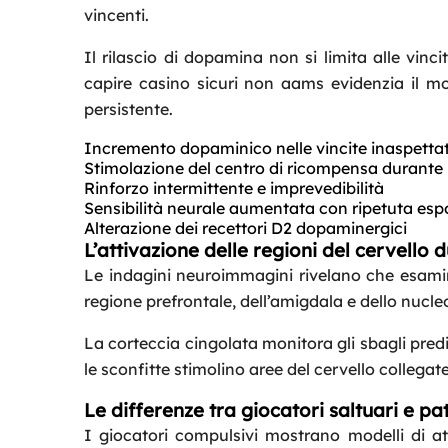
vincenti.
Il rilascio di dopamina non si limita alle vinci
capire casino sicuri non aams evidenzia il 
persistente.
Incremento dopaminico nelle vincite inaspetta
Stimolazione del centro di ricompensa durante i
Rinforzo intermittente e imprevedibilità
Sensibilità neurale aumentata con ripetuta esp
Alterazione dei recettori D2 dopaminergici
L’attivazione delle regioni del cervello d
Le indagini neuroimmagini rivelano che esamin
regione prefrontale, dell’amigdala e dello nucle
La corteccia cingolata monitora gli sbagli pred
le sconfitte stimolino aree del cervello collegate
Le differenze tra giocatori saltuari e pa
I giocatori compulsivi mostrano modelli di att