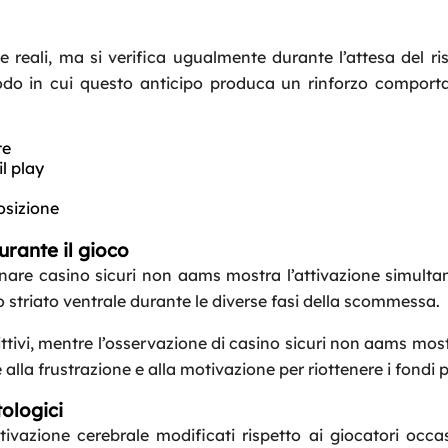
te reali, ma si verifica ugualmente durante l’attesa del ris
modo in cui questo anticipo produca un rinforzo comport
te
l play
osizione
urante il gioco
are casino sicuri non aams mostra l’attivazione simulta
o striato ventrale durante le diverse fasi della scommessa.
ittivi, mentre l’osservazione di casino sicuri non aams mo
 alla frustrazione e alla motivazione per riottenere i fondi p
tologici
ivazione cerebrale modificati rispetto ai giocatori occas