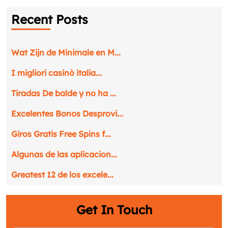
Recent Posts
Wat Zijn de Minimale en M...
I migliori casinò italia...
Tiradas De balde y no ha ...
Excelentes Bonos Desprovi...
Giros Gratis Free Spins f...
Algunas de las aplicacion...
Greatest 12 de los excele...
Request a CallBack
Name
*
Get In Touch
Email
*