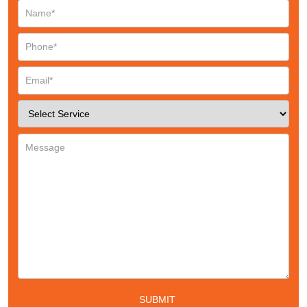
Phone
*
Service
*
Message
*