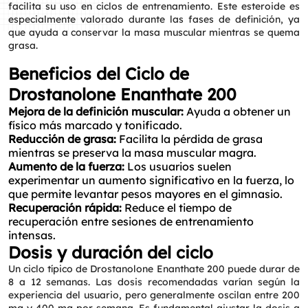
facilita su uso en ciclos de entrenamiento. Este esteroide es
especialmente valorado durante las fases de definición, ya
que ayuda a conservar la masa muscular mientras se quema
grasa.
Beneficios del Ciclo de
Drostanolone Enanthate 200
Mejora de la definición muscular:
Ayuda a obtener un
físico más marcado y tonificado.
Reducción de grasa:
Facilita la pérdida de grasa
mientras se preserva la masa muscular magra.
Aumento de la fuerza:
Los usuarios suelen
experimentar un aumento significativo en la fuerza, lo
que permite levantar pesos mayores en el gimnasio.
Recuperación rápida:
Reduce el tiempo de
recuperación entre sesiones de entrenamiento
intensas.
Dosis y duración del ciclo
Un ciclo típico de Drostanolone Enanthate 200 puede durar de
8 a 12 semanas. Las dosis recomendadas varían según la
experiencia del usuario, pero generalmente oscilan entre 200