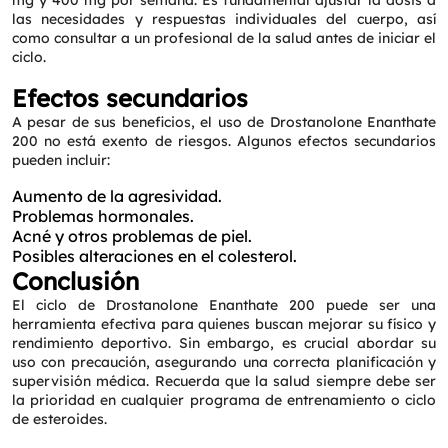
mg y 400 mg por semana. Es fundamental ajustar la dosis a
las necesidades y respuestas individuales del cuerpo, así
como consultar a un profesional de la salud antes de iniciar el
ciclo.
Efectos secundarios
A pesar de sus beneficios, el uso de Drostanolone Enanthate
200 no está exento de riesgos. Algunos efectos secundarios
pueden incluir:
Aumento de la agresividad.
Problemas hormonales.
Acné y otros problemas de piel.
Posibles alteraciones en el colesterol.
Conclusión
El ciclo de Drostanolone Enanthate 200 puede ser una
herramienta efectiva para quienes buscan mejorar su físico y
rendimiento deportivo. Sin embargo, es crucial abordar su
uso con precaución, asegurando una correcta planificación y
supervisión médica. Recuerda que la salud siempre debe ser
la prioridad en cualquier programa de entrenamiento o ciclo
de esteroides.