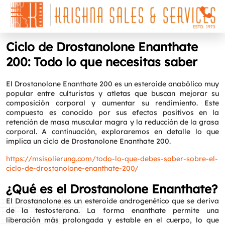
Ciclo de Drostanolone Enanthate
200: Todo lo que necesitas saber
El Drostanolone Enanthate 200 es un esteroide anabólico muy
popular entre culturistas y atletas que buscan mejorar su
composición corporal y aumentar su rendimiento. Este
compuesto es conocido por sus efectos positivos en la
retención de masa muscular magra y la reducción de la grasa
corporal. A continuación, exploraremos en detalle lo que
implica un ciclo de Drostanolone Enanthate 200.
https://msisolierung.com/todo-lo-que-debes-saber-sobre-el-
ciclo-de-drostanolone-enanthate-200/
¿Qué es el Drostanolone Enanthate?
El Drostanolone es un esteroide androgenético que se deriva
de la testosterona. La forma enanthate permite una
liberación más prolongada y estable en el cuerpo, lo que