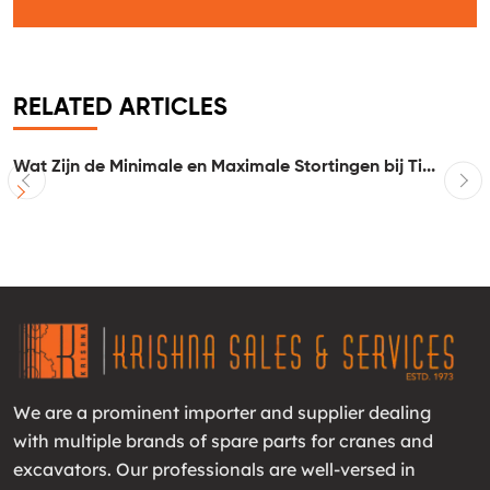
RELATED ARTICLES
Wat Zijn de Minimale en Maximale Stortingen bij Ti...
I
We are a prominent importer and supplier dealing
with multiple brands of spare parts for cranes and
excavators. Our professionals are well-versed in