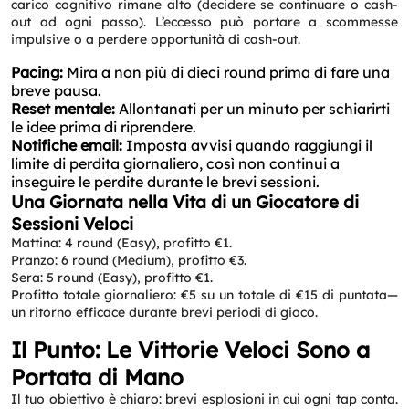
carico cognitivo rimane alto (decidere se continuare o cash-
out ad ogni passo). L’eccesso può portare a scommesse
impulsive o a perdere opportunità di cash-out.
Pacing:
Mira a non più di dieci round prima di fare una
breve pausa.
Reset mentale:
Allontanati per un minuto per schiarirti
le idee prima di riprendere.
Notifiche email:
Imposta avvisi quando raggiungi il
limite di perdita giornaliero, così non continui a
inseguire le perdite durante le brevi sessioni.
Una Giornata nella Vita di un Giocatore di
Sessioni Veloci
Mattina: 4 round (Easy), profitto €1.
Pranzo: 6 round (Medium), profitto €3.
Sera: 5 round (Easy), profitto €1.
Profitto totale giornaliero: €5 su un totale di €15 di puntata—
un ritorno efficace durante brevi periodi di gioco.
Il Punto: Le Vittorie Veloci Sono a
Portata di Mano
Il tuo obiettivo è chiaro: brevi esplosioni in cui ogni tap conta.