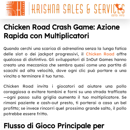
Chicken Road Crash Game: Azione
Rapida con Multiplicatori
Quando cerchi una scarica di adrenalina senza la lunga fatica
delle slot o dei jackpot progressivi, il
Chicken Road
offre
qualcosa di distintivo. Gli sviluppatori di InOut Games hanno
creato una meccanica che sembra quasi come una partita di
scacchi ad alta velocità, dove ogni clic può portare a una
vincita o terminare il tuo turno.
Chicken Road invita i giocatori ad aiutare una pollo
coraggiosa a evitare tombini e forni su una strada trafficata
—ogni passo sulla griglia aumenta il tuo moltiplicatore. Se
rimani paziente e cash-out presto, ti porterai a casa un bel
profitto; se invece rincorri quel prossimo grande salto, il pollo
potrebbe essere fritto.
Flusso di Gioco Principale per