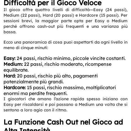
Difficoltà per il Gioco Veloce
Il gioco offre quattro livelli di difficoltà—Easy (24 passi),
Medium (22 passi), Hard (20 passi) e Hardcore (15 passi). Per
sessioni brevi, la maggior parte opta per Easy o Medium
perché offrono cash-out più frequenti e una varianza più
bassa.
Ecco una panoramica di cosa puoi aspettarti da ogni livello in
meno di cinque minuti:
Easy:
24 passi, rischio minimo, piccole vincite costanti.
Medium:
22 passi, rischio moderato, ricompense
equilibrate.
Hard:
20 passi, rischio più alto, pagamenti
potenzialmente più grandi.
Hardcore:
15 passi, rischio massimo, moltiplicatori
enormi ma perdite frequenti.
I giocatori che amano l’azione rapida spesso iniziano con
Easy per riscaldarsi e poi passano a Medium una volta che si
sentono a loro agio con il ritmo.
La Funzione Cash Out nel Gioco ad
Alta Intensità