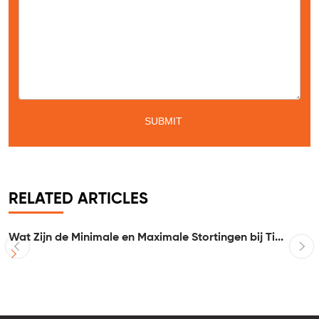
RELATED ARTICLES
Wat Zijn de Minimale en Maximale Stortingen bij Ti...
I