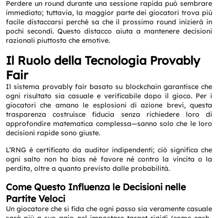
Perdere un round durante una sessione rapida può sembrare
immediato; tuttavia, la maggior parte dei giocatori trova più
facile distaccarsi perché sa che il prossimo round inizierà in
pochi secondi. Questo distacco aiuta a mantenere decisioni
razionali piuttosto che emotive.
Il Ruolo della Tecnologia Provably
Fair
Il sistema provably fair basato su blockchain garantisce che
ogni risultato sia casuale e verificabile dopo il gioco. Per i
giocatori che amano le esplosioni di azione brevi, questa
trasparenza costruisce fiducia senza richiedere loro di
approfondire matematica complessa—sanno solo che le loro
decisioni rapide sono giuste.
L’RNG è certificato da auditor indipendenti; ciò significa che
ogni salto non ha bias né favore né contro la vincita o la
perdita, oltre a quanto previsto dalle probabilità.
Come Questo Influenza le Decisioni nelle
Partite Veloci
Un giocatore che si fida che ogni passo sia veramente casuale