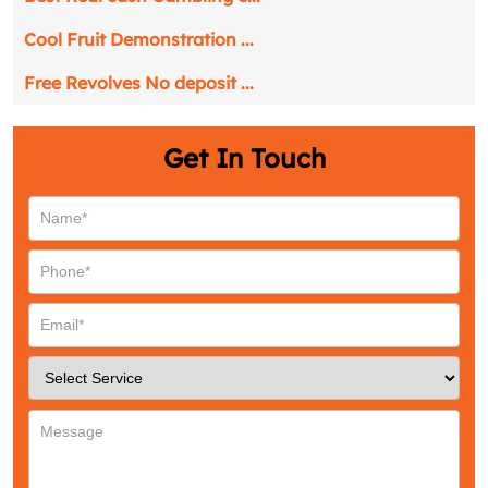
Cool Fruit Demonstration ...
Free Revolves No deposit ...
Get In Touch