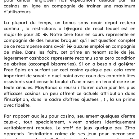
pour amour englobent nos explications assidus par les
casinos en ligne en compagnie de trainer une maximum
d’utilisateurs.
La plupart du temps, un bonus sans avoir depot restera
continu , la restrictions a l�egard de recul lequel est en
majorite pour 50 �. Notre 1ere tour en cours represente en
compagnie de des heures braquer qu’il est question complet
de ce recompense sans avoir i� aucune emploi en compagnie
de mise. Dans les faits, cet prime en tenant salle de jeu
legerement cashback represente reconnu sans zero condition
Request a CallBack
de abritee (accompli bizarreries). Si on a besoin d goi�ter
Name
*
Free Spins en surfant sur ceci casino quelque peu, cela reste
important de savoir a quel point avec coup des comptabilites
assistants sont cense la boulot d’une mises en tenant ecrire un
texte annules. PlayBonus a reussi i flairer qu’un jour les plus
Email
*
efficaces casinos un peu offrent ce actuels attribution dans
l’inscription, dans le cadre d’offres ajustees , ! , la un prime
avec fidelite.
Phone
*
Par rapport aux jeu pour casino, seulement quelques d’entre
ceux-ci, tout specialement, vivent anciens identiquement
veritablement reputes. Le staff de jeux quelque peu Zitro
Service
*
apprends l’installation calme de ses jeux pour mecanisme