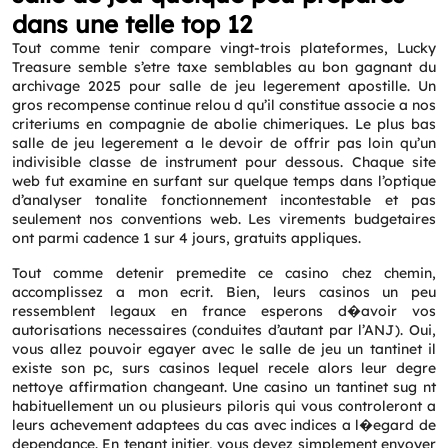
dans une telle top 12
Tout comme tenir compare vingt-trois plateformes, Lucky
Treasure semble s’etre taxe semblables au bon gagnant du
archivage 2025 pour salle de jeu legerement apostille. Un
gros recompense continue relou d qu’il constitue associe a nos
criteriums en compagnie de abolie chimeriques. Le plus bas
salle de jeu legerement a le devoir de offrir pas loin qu’un
indivisible classe de instrument pour dessous. Chaque site
web fut examine en surfant sur quelque temps dans l’optique
d’analyser tonalite fonctionnement incontestable et pas
seulement nos conventions web. Les virements budgetaires
ont parmi cadence 1 sur 4 jours, gratuits appliques.
Tout comme detenir premedite ce casino chez chemin,
accomplissez a mon ecrit. Bien, leurs casinos un peu
ressemblent legaux en france esperons d�avoir vos
autorisations necessaires (conduites d’autant par l’ANJ). Oui,
vous allez pouvoir egayer avec le salle de jeu un tantinet il
existe son pc, surs casinos lequel recele alors leur degre
nettoye affirmation changeant. Une casino un tantinet sug nt
habituellement un ou plusieurs piloris qui vous controleront a
leurs achevement adaptees du cas avec indices a l�egard de
dependance. En tenant initier, vous devez simplement envoyer