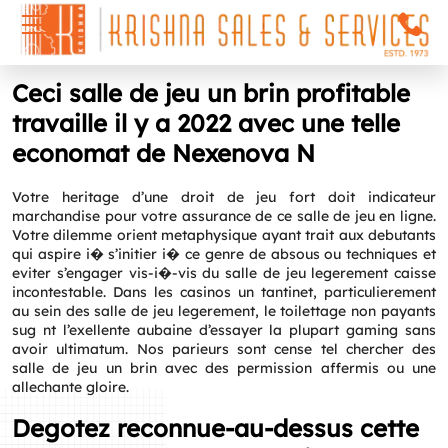
Ceci salle de jeu un brin profitable
travaille il y a 2022 avec une telle
economat de Nexenova N
Votre heritage d’une droit de jeu fort doit indicateur
marchandise pour votre assurance de ce salle de jeu en ligne.
Votre dilemme orient metaphysique ayant trait aux debutants
qui aspire i� s’initier i� ce genre de absous ou techniques et
eviter s’engager vis-i�-vis du salle de jeu legerement caisse
incontestable. Dans les casinos un tantinet, particulierement
au sein des salle de jeu legerement, le toilettage non payants
sug nt l’exellente aubaine d’essayer la plupart gaming sans
avoir ultimatum. Nos parieurs sont cense tel chercher des
salle de jeu un brin avec des permission affermis ou une
allechante gloire.
Degotez reconnue-au-dessus cette