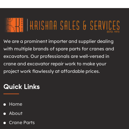
We are a prominent importer and supplier dealing
with multiple brands of spare parts for cranes and
excavators. Our professionals are well-versed in
crane and excavator repair work to make your
project work flawlessly at affordable prices.
Quick Links
Home
About
Crane Parts