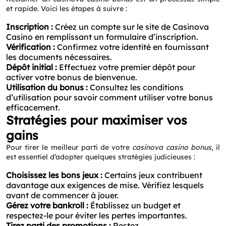
et rapide. Voici les étapes à suivre :
Inscription :
Créez un compte sur le site de Casinova
Casino en remplissant un formulaire d’inscription.
Vérification :
Confirmez votre identité en fournissant
les documents nécessaires.
Dépôt initial :
Effectuez votre premier dépôt pour
activer votre bonus de bienvenue.
Utilisation du bonus :
Consultez les conditions
d’utilisation pour savoir comment utiliser votre bonus
efficacement.
Stratégies pour maximiser vos
gains
Pour tirer le meilleur parti de votre
casinova casino bonus
, il
est essentiel d’adopter quelques stratégies judicieuses :
Choisissez les bons jeux :
Certains jeux contribuent
davantage aux exigences de mise. Vérifiez lesquels
avant de commencer à jouer.
Gérez votre bankroll :
Établissez un budget et
respectez-le pour éviter les pertes importantes.
Tirez parti des promotions :
Restez