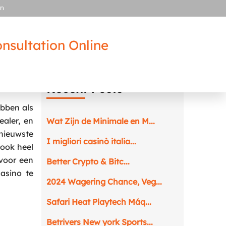
in
nsultation Online
Recent Posts
ebben als
ealer, en
Wat Zijn de Minimale en M...
 nieuwste
I migliori casinò italia...
 ook heel
rvoor een
Better Crypto & Bitc...
asino te
2024 Wagering Chance, Veg...
Safari Heat Playtech Máq...
Betrivers New york Sports...