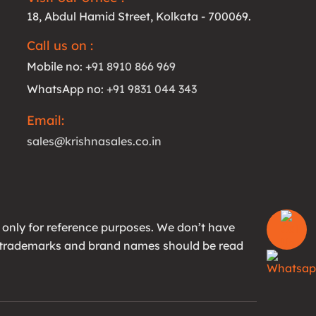
18, Abdul Hamid Street, Kolkata - 700069.
Call us on :
Mobile no:
+91 8910 866 969
WhatsApp no:
+91 9831 044 343
Email:
sales@krishnasales.co.in
 only for reference purposes. We don’t have
All trademarks and brand names should be read