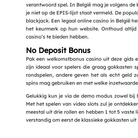
verantwoord spel. In België mag je volgens de 
je niet op de EPIS-lijst staat vermeld. De popula
blackjack. Een legaal online casino in België 
het keurmerk op hun website. Onthoud altijd
casino’s te bieden hebben.
No Deposit Bonus
Pak een welkomstbonus casino uit deze gids en
zijn ideaal voor spelers die graag gokkasten 
rondspelen, andere geven het als echt geld z
spins mag gebruiken en met welke inzetwaarde 
Gelukkig kun je via de demo modus zowel bij he
Met het spelen van video slots zul je ontdekken
meestal uit drie rollen en hebben 1 tot 5 vaste 
verstandig om eerst de klassieke gokkasten uit 