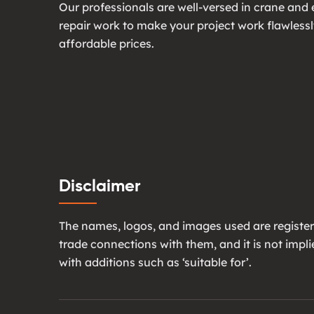
Our professionals are well-versed in crane and
repair work to make your project work flawlessl
affordable prices.
Disclaimer
The names, logos, and images used are register
trade connections with them, and it is not imp
with additions such as ‘suitable for’.