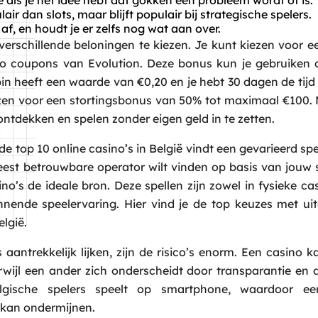
ë als je het idee hebt dat gokken een probleem wordt of is.
air dan slots, maar blijft populair bij strategische spelers.
af, en houdt je er zelfs nog wat aan over.
verschillende beloningen te kiezen. Je kunt kiezen voor 
ino coupons van Evolution. Deze bonus kun je gebruiken 
spin heeft een waarde van €0,20 en je hebt 30 dagen de tijd
zen voor een stortingsbonus van 50% tot maximaal €100.
ntdekken en spelen zonder eigen geld in te zetten.
de top 10 online casino’s in België vindt een gevarieerd s
eest betrouwbare operator wilt vinden op basis van jouw sp
ino’s de ideale bron. Deze spellen zijn zowel in fysieke cas
nnende speelervaring. Hier vind je de top keuzes met ui
elgië.
ntrekkelijk lijken, zijn de risico’s enorm. Een casino k
wijl een ander zich onderscheidt door transparantie en d
ische spelers speelt op smartphone, waardoor een
 kan ondermijnen.