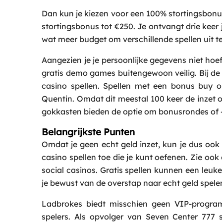
Dan kun je kiezen voor een 100% stortingsbon
stortingsbonus tot €250. Je ontvangt drie keer
wat meer budget om verschillende spellen uit te 
Aangezien je je persoonlijke gegevens niet hoef
gratis demo games buitengewoon veilig. Bij de 
casino spellen. Spellen met een bonus buy o
Quentin. Omdat dit meestal 100 keer de inzet o
gokkasten bieden de optie om bonusrondes of -f
Belangrijkste Punten
Omdat je geen echt geld inzet, kun je dus oo
casino spellen toe die je kunt oefenen. Zie oo
social casinos. Gratis spellen kunnen een leuk
je bewust van de overstap naar echt geld spele
Ladbrokes biedt misschien geen VIP-progra
spelers. Als opvolger van Seven Center 777 