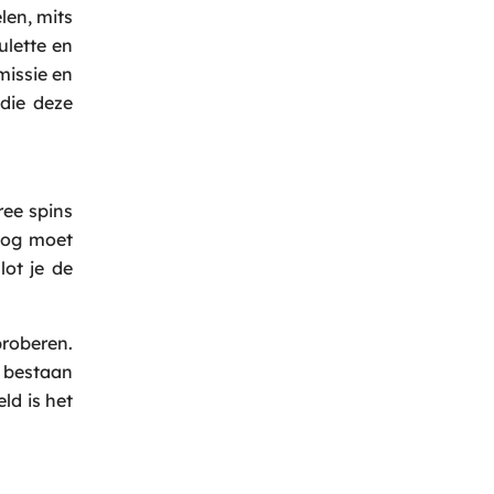
len, mits
ulette en
missie en
die deze
ree spins
 nog moet
lot je de
proberen.
n bestaan
ld is het