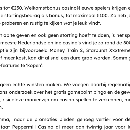
us tot €250. Welkomstbonus casinoNieuwe spelers krijgen
 je stortingsbedrag als bonus, tot maximaal €100. Zo heb 
proberen en rustig te kijken wat je leuk vindt.
t op te geven en ook geen storting hoeft te doen, is het s
meeste Nederlandse online casino’s vind je zo rond de 80
ptie zijn bijvoorbeeld Money Train 2, Starburst Xxxtrem
f meer kost, kan dit al snel een dure grap worden. Sommi
eatures te ‘kopen’.
Request a Call
Name
*
k geen echte winsten maken. We voegen daarbij regelmat
k ons onderzoek over het gratis gamepoint bingo en de ge
e, risicoloze manier zijn om casino spellen te verkennen, 
Email
*
n.
mma, maar de promoties bieden genoeg vertier voor d
Phone
*
staat Peppermill Casino al meer dan twintig jaar voor l