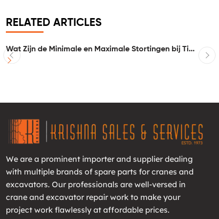
RELATED ARTICLES
Wat Zijn de Minimale en Maximale Stortingen bij Ti...
I
We are a prominent importer and supplier dealing
with multiple brands of spare parts for cranes and
excavators. Our professionals are well-versed in
crane and excavator repair work to make your
project work flawlessly at affordable prices.