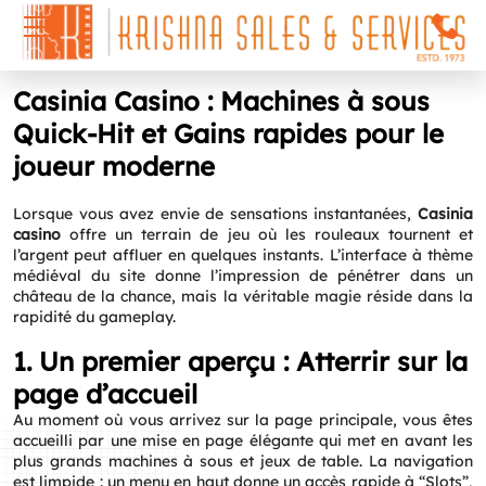
Casinia Casino : Machines à sous
Quick‑Hit et Gains rapides pour le
joueur moderne
Lorsque vous avez envie de sensations instantanées,
Casinia
casino
offre un terrain de jeu où les rouleaux tournent et
l’argent peut affluer en quelques instants. L’interface à thème
médiéval du site donne l’impression de pénétrer dans un
château de la chance, mais la véritable magie réside dans la
rapidité du gameplay.
1. Un premier aperçu : Atterrir sur la
page d’accueil
Au moment où vous arrivez sur la page principale, vous êtes
accueilli par une mise en page élégante qui met en avant les
plus grands machines à sous et jeux de table. La navigation
est limpide : un menu en haut donne un accès rapide à “Slots”,