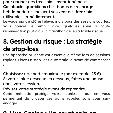
pour gagner des free spins instantanément.
Cashbacks quotidiens :
Les bonus de recharge
hebdomadaires incluent souvent des free spins
utilisables immédiatement.
Le wagering de x35 est élevé, mais pour des sessions courtes,
vous pouvez le remplir avec quelques spins à haute
rémunération plutôt qu’un marathon de jeu à faible risque.
8. Gestion du risque : La stratégie
de stop-loss
Une approche prudente est essentielle même lors de sessions
rapides. Fixez un stop-loss automatique avant de commencer
:
Choisissez une perte maximale (par exemple, 25 €).
Si votre solde descend en dessous, faites une pause
dans votre session.
Request a CallBack
Révisez votre stratégie avant de reprendre.
Cette méthode protège votre bankroll tout en vous
Name
*
permettant de chasser ces gains rapides sans vous sur-
engager.
Email
*