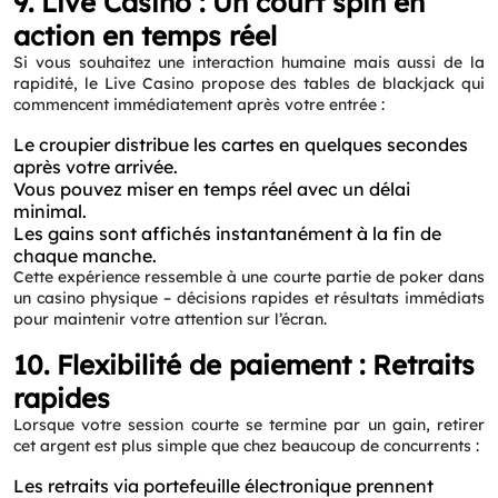
9. Live Casino : Un court spin en
action en temps réel
Si vous souhaitez une interaction humaine mais aussi de la
Phone
*
rapidité, le Live Casino propose des tables de blackjack qui
commencent immédiatement après votre entrée :
Service
*
Le croupier distribue les cartes en quelques secondes
après votre arrivée.
Vous pouvez miser en temps réel avec un délai
minimal.
Message
*
Les gains sont affichés instantanément à la fin de
chaque manche.
Cette expérience ressemble à une courte partie de poker dans
un casino physique – décisions rapides et résultats immédiats
pour maintenir votre attention sur l’écran.
10. Flexibilité de paiement : Retraits
rapides
Lorsque votre session courte se termine par un gain, retirer
cet argent est plus simple que chez beaucoup de concurrents :
Les retraits via portefeuille électronique prennent