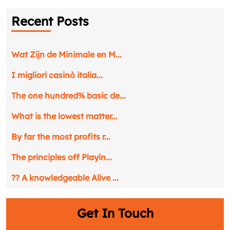
Recent Posts
Wat Zijn de Minimale en M...
I migliori casinò italia...
The one hundred% basic de...
What is the lowest matter...
By far the most profits r...
The principles off Playin...
?? A knowledgeable Alive ...
Get In Touch