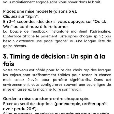
vous maintiennent engagé sans vous noyer dans le bruit.
Placez une mise modeste (disons 5 €).
Cliquez sur “Spin”.
En 3–4 secondes, décidez si vous appuyez sur “Quick
Win” ou continuez à faire tourner.
La boucle de feedback instantané maintient l’adrénaline.
L’interface affiche le paiement juste après chaque spin ; pas
besoin d’attendre une page “gagné” ou une longue liste de
gains récents.
3. Timing de décision : Un spin à la
fois
Votre cerveau est câblé pour faire des choix rapides lorsque
les enjeux sont suffisamment faibles pour tester la chance
mais assez élevés pour paraître significatifs. Dans cet
environnement, vous configurerez souvent une seule ligne de
mise et laisserez la machine faire son travail.
Garder la mise constante entre chaque spin.
Fixer un seuil de stop-loss (par exemple, arrêter après
avoir perdu 20 €).
Si vous gagnez, encaissez ou continuez pour une série