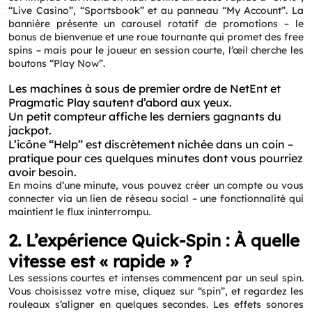
“Live Casino”, “Sportsbook” et au panneau “My Account”. La
bannière présente un carousel rotatif de promotions – le
bonus de bienvenue et une roue tournante qui promet des free
spins – mais pour le joueur en session courte, l’œil cherche les
boutons “Play Now”.
Les machines à sous de premier ordre de NetEnt et
Pragmatic Play sautent d’abord aux yeux.
Un petit compteur affiche les derniers gagnants du
jackpot.
L’icône “Help” est discrètement nichée dans un coin –
pratique pour ces quelques minutes dont vous pourriez
avoir besoin.
En moins d’une minute, vous pouvez créer un compte ou vous
connecter via un lien de réseau social – une fonctionnalité qui
maintient le flux ininterrompu.
2. L’expérience Quick‑Spin : À quelle
vitesse est « rapide » ?
Les sessions courtes et intenses commencent par un seul spin.
Vous choisissez votre mise, cliquez sur “spin”, et regardez les
rouleaux s’aligner en quelques secondes. Les effets sonores