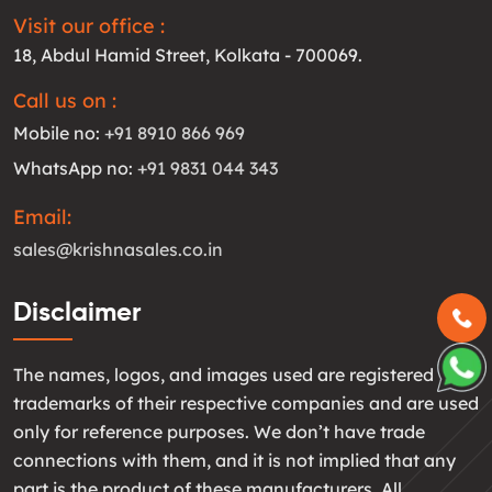
Visit our office :
18, Abdul Hamid Street, Kolkata - 700069.
Call us on :
Mobile no:
+91 8910 866 969
WhatsApp no:
+91 9831 044 343
Email:
sales@krishnasales.co.in
Disclaimer
The names, logos, and images used are registered
trademarks of their respective companies and are used
only for reference purposes. We don’t have trade
connections with them, and it is not implied that any
part is the product of these manufacturers. All