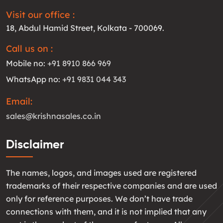
Visit our office :
18, Abdul Hamid Street, Kolkata - 700069.
Call us on :
Mobile no:
+91 8910 866 969
WhatsApp no:
+91 9831 044 343
Email:
sales@krishnasales.co.in
Disclaimer
The names, logos, and images used are registered
trademarks of their respective companies and are used
only for reference purposes. We don’t have trade
connections with them, and it is not implied that any