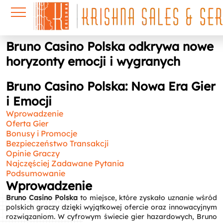
Bruno Casino Polska odkrywa nowe
horyzonty emocji i wygranych
Bruno Casino Polska: Nowa Era Gier
i Emocji
Wprowadzenie
Oferta Gier
Bonusy i Promocje
Bezpieczeństwo Transakcji
Opinie Graczy
Najczęściej Zadawane Pytania
Podsumowanie
Wprowadzenie
Bruno Casino Polska
to miejsce, które zyskało uznanie wśród
polskich graczy dzięki wyjątkowej ofercie oraz innowacyjnym
rozwiązaniom. W cyfrowym świecie gier hazardowych, Bruno