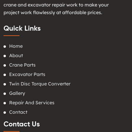
crane and excavator repair work to make your
project work flawlessly at affordable prices.
Quick Links
Home
About
Crane Parts
Excavator Parts
Twin Disc Torque Converter
Gallery
Repair And Services
Contact
Contact Us