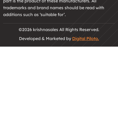
part is the product of these manufacturers. All
trademarks and brand names should be read with
additions such as ‘suitable for’.
©2026 krishnasales All Rights Reserved.
Developed & Marketed by
Digital Piloto.