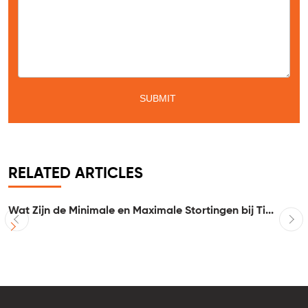
RELATED ARTICLES
Wat Zijn de Minimale en Maximale Stortingen bij Ti...
I