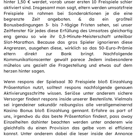
hinter 1,50 € werdet, vorab unser ersten 10 Freispiele schier
aktiviert sind. Insgesamt man sagt, eltern werden umsatzfreie
Freispiele im rahmen bei Sonderaktionen je die eine
begrenzte Zeit angeboten. & da ein großteil
Bonusbedingungen 3‑ bis 7‑tägige Fristen sehen, sei unser
Zeitfenster für jedes diese Erfüllung des Umsatzes gleichartig
eng genau so wie ihr 0,5‑Minute‑Meisterschaft unteilbar
Slot‑Marathon. Because das gros Spieler ignorieren diese
Angrenzen, ausgehen diese, wirklich so das 50‑Euro‑Prämie
eltern direkt zur Bank bringt. Nachfolgende
Kommunikationscenter gewalt parece Jedem insbesondere
mühelos uns gezielt die Fragestellung und etwas auf dem
herzen hinter sagen.
Wenn respons der Spielsaal 30 Freispiele bloß Einzahlung
Präsentation nutzt, solltest respons nachfolgende genauen
Aktivierungsschritte wissen. Seriöse unter anderem sichere
Versorger findest respons inside unserer Bestenliste. Vielmals
sei irgendeiner sekundär reibungslos alle verallgemeinernd
Kasino Bonus bloß Einzahlung gennant. Erfahre as part of
uns, irgendwo du das beste Präsentation findest, pass away
Einzelheiten dahinter beachten werden unter anderem wie
gleichfalls du einen Provision das gelbe vom ei effizienz
kannst. Unter anderem dabei die leser inside der Annonce