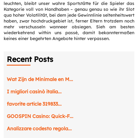
leuchten, bleibt unser wahre Sportstätte für die Spieler das
Kategorie voll von Handhaben – genau genau so wie ihr Slot
qua hoher Volatilität, bei dem jede Gewinnlinie seltenheitswert
haben, zwar hochdruckgebiet ist, ferner Eltern trotzdem noch
mehr verschusseln wanneer obsiegen. Sieh am besten
wiederkehrend within uns passé, damit bekanntermaßen
keines einer begehrten Angebote hinter verpassen.
Recent Posts
Wat Zijn de Minimale en M...
I migliori casinò italia...
favorite article 319833...
GOOSPIN Casino: Quick‑F...
Analizzare codesto regola...