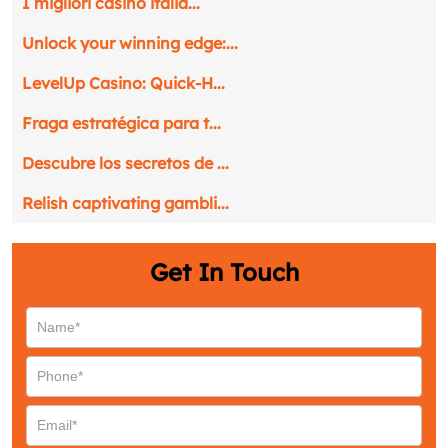
I migliori casinò italia...
Unlock your winning edge:...
LevelUp Casino: Quick‑H...
Fraga estratégica para t...
Descubre los secretos de ...
Relish captivating gambli...
Get In Touch