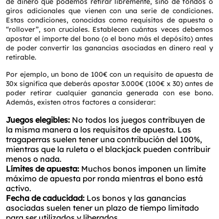
de dinero que podemos retirar libremente, sino de fondos o
giros adicionales que vienen con una serie de condiciones.
Estas condiciones, conocidas como requisitos de apuesta o
“rollover”, son cruciales. Establecen cuántas veces debemos
apostar el importe del bono (o el bono más el depósito) antes
de poder convertir las ganancias asociadas en dinero real y
retirable.
Por ejemplo, un bono de 100€ con un requisito de apuesta de
30x significa que deberás apostar 3.000€ (100€ x 30) antes de
poder retirar cualquier ganancia generada con ese bono.
Además, existen otros factores a considerar:
Juegos elegibles:
No todos los juegos contribuyen de
la misma manera a los requisitos de apuesta. Las
tragaperras suelen tener una contribución del 100%,
mientras que la ruleta o el blackjack pueden contribuir
menos o nada.
Límites de apuesta:
Muchos bonos imponen un límite
máximo de apuesta por ronda mientras el bono está
activo.
Fecha de caducidad:
Los bonos y las ganancias
asociadas suelen tener un plazo de tiempo limitado
para ser utilizados y liberados.