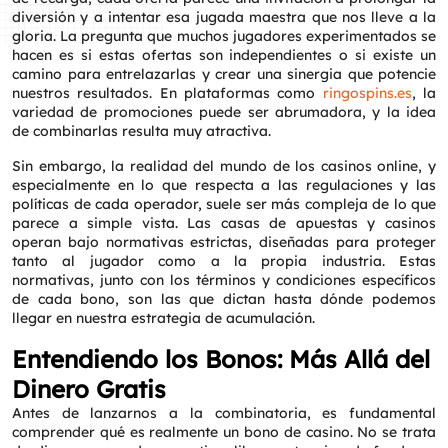
diversión y a intentar esa jugada maestra que nos lleve a la
gloria. La pregunta que muchos jugadores experimentados se
hacen es si estas ofertas son independientes o si existe un
camino para entrelazarlas y crear una sinergia que potencie
nuestros resultados. En plataformas como
ringospins.es
, la
variedad de promociones puede ser abrumadora, y la idea
de combinarlas resulta muy atractiva.
Sin embargo, la realidad del mundo de los casinos online, y
especialmente en lo que respecta a las regulaciones y las
políticas de cada operador, suele ser más compleja de lo que
parece a simple vista. Las casas de apuestas y casinos
operan bajo normativas estrictas, diseñadas para proteger
tanto al jugador como a la propia industria. Estas
normativas, junto con los términos y condiciones específicos
de cada bono, son las que dictan hasta dónde podemos
llegar en nuestra estrategia de acumulación.
Entendiendo los Bonos: Más Allá del
Dinero Gratis
Antes de lanzarnos a la combinatoria, es fundamental
comprender qué es realmente un bono de casino. No se trata