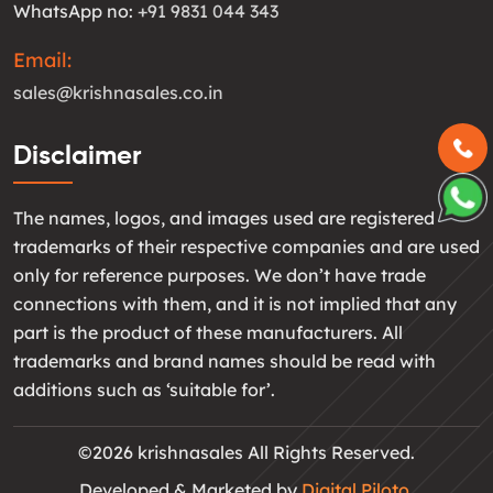
WhatsApp no:
+91 9831 044 343
Email:
sales@krishnasales.co.in
Disclaimer
The names, logos, and images used are registered
trademarks of their respective companies and are used
only for reference purposes. We don’t have trade
connections with them, and it is not implied that any
part is the product of these manufacturers. All
trademarks and brand names should be read with
additions such as ‘suitable for’.
©2026 krishnasales All Rights Reserved.
Developed & Marketed by
Digital Piloto.