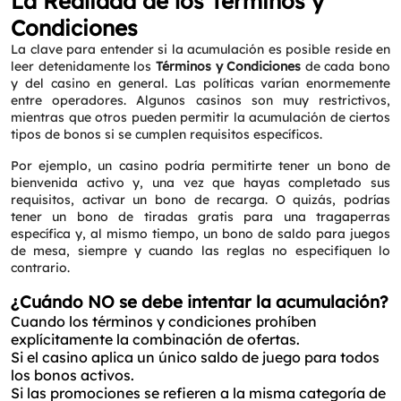
La Realidad de los Términos y
Condiciones
La clave para entender si la acumulación es posible reside en
leer detenidamente los
Términos y Condiciones
de cada bono
y del casino en general. Las políticas varían enormemente
entre operadores. Algunos casinos son muy restrictivos,
mientras que otros pueden permitir la acumulación de ciertos
tipos de bonos si se cumplen requisitos específicos.
Por ejemplo, un casino podría permitirte tener un bono de
bienvenida activo y, una vez que hayas completado sus
requisitos, activar un bono de recarga. O quizás, podrías
tener un bono de tiradas gratis para una tragaperras
específica y, al mismo tiempo, un bono de saldo para juegos
de mesa, siempre y cuando las reglas no especifiquen lo
contrario.
¿Cuándo NO se debe intentar la acumulación?
Cuando los términos y condiciones prohíben
explícitamente la combinación de ofertas.
Si el casino aplica un único saldo de juego para todos
los bonos activos.
Si las promociones se refieren a la misma categoría de