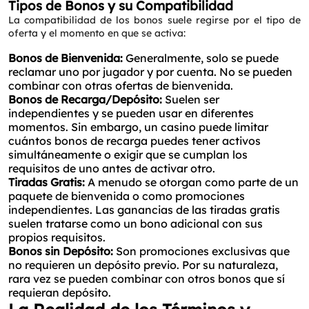
Tipos de Bonos y su Compatibilidad
La compatibilidad de los bonos suele regirse por el tipo de
oferta y el momento en que se activa:
Bonos de Bienvenida:
Generalmente, solo se puede
reclamar uno por jugador y por cuenta. No se pueden
combinar con otras ofertas de bienvenida.
Bonos de Recarga/Depósito:
Suelen ser
independientes y se pueden usar en diferentes
momentos. Sin embargo, un casino puede limitar
cuántos bonos de recarga puedes tener activos
simultáneamente o exigir que se cumplan los
requisitos de uno antes de activar otro.
Tiradas Gratis:
A menudo se otorgan como parte de un
paquete de bienvenida o como promociones
independientes. Las ganancias de las tiradas gratis
suelen tratarse como un bono adicional con sus
propios requisitos.
Bonos sin Depósito:
Son promociones exclusivas que
no requieren un depósito previo. Por su naturaleza,
rara vez se pueden combinar con otros bonos que sí
requieran depósito.