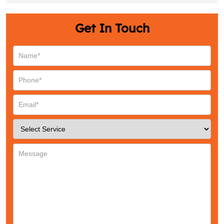
Get In Touch