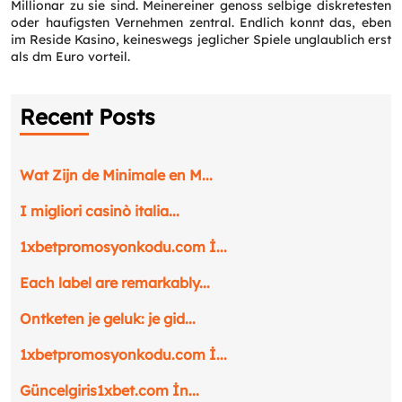
Millionar zu sie sind. Meinereiner genoss selbige diskretesten
oder haufigsten Vernehmen zentral. Endlich konnt das, eben
im Reside Kasino, keineswegs jeglicher Spiele unglaublich erst
als dm Euro vorteil.
Recent Posts
Wat Zijn de Minimale en M...
I migliori casinò italia...
1xbetpromosyonkodu.com İ...
Each label are remarkably...
Ontketen je geluk: je gid...
1xbetpromosyonkodu.com İ...
Güncelgiris1xbet.com İn...