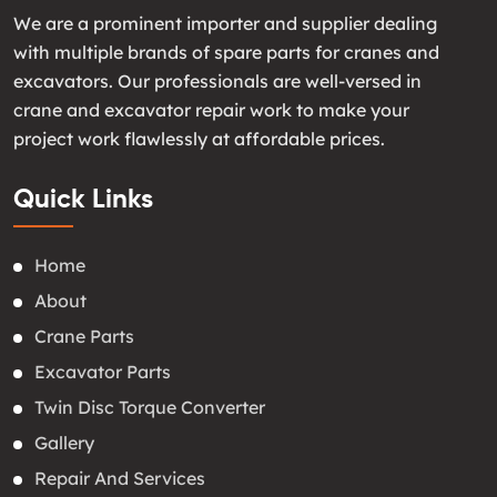
We are a prominent importer and supplier dealing
with multiple brands of spare parts for cranes and
excavators. Our professionals are well-versed in
crane and excavator repair work to make your
project work flawlessly at affordable prices.
Quick Links
Home
About
Crane Parts
Excavator Parts
Twin Disc Torque Converter
Gallery
Repair And Services