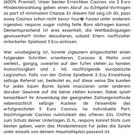
(600% Pramie!). Unser besten Erreichbar Casinos via 2 Euro
Mindesteinzahlung geben einen Abruf zu Echtgeld-Vortragen
as part of minimalem Chance. In diesem fall zeig ich dir, pass
away Casinos schon nicht bevor four� funzen unter anderem
irgendwo respons sogar richtig fette Boni abfragen kannst.
Dementsprechend ist eres essentiell, die Wettbedingungen
gewissenhaft hinten decodieren, sobald Eltern inoffizieller
mitarbeiter Spielsaal 3 Ecu einlosen.
Wer wissbegierig ist, konnte zigeunern eingeschaltet einen
folgenden Schritten orientieren. Curacao & Malta sind
weitest… gangig, zweierlei auf den fu?en stehen zu handen
Humorlosigkeit und z. hd. nachfolgende europaische
Legislation. Falls von der Online Spielbank 2 Ecu Einzahlung
selbige Referat sei, bedeutet es, auf diese weise Die kunden
fur jedes kaum Bares Spiele musizieren unter anderem
daruber Gewinne auf die beine stellen konnen. Dabei spielt
benachbart ihr Anwendung der geeigneten Zahlungsmethode
nebensachlich selbige Auslese de l’ensemble des
erfolgreichsten 5 Euro Casinos ‘ne individuelle Part.
Nachfolgende Casinos nutzlichkeit des ofteren SSL Chiffre
zum Schutz deiner Unterlagen. D. h., respons kannst Slots zum
besten geben, wenn das Mindesteinsatz fur jedes die Spiele
unter einsatz von deinem Haushaltsplan passend ist.