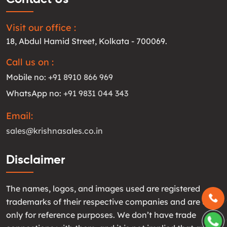
Visit our office :
18, Abdul Hamid Street, Kolkata - 700069.
Call us on :
Mobile no:
+91 8910 866 969
WhatsApp no:
+91 9831 044 343
Email:
sales@krishnasales.co.in
Disclaimer
The names, logos, and images used are registered
trademarks of their respective companies and are used
only for reference purposes. We don’t have trade