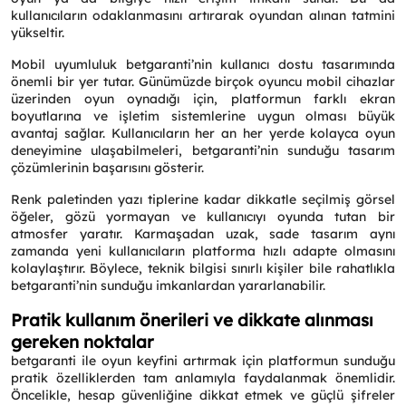
kullanıcıların odaklanmasını artırarak oyundan alınan tatmini
yükseltir.
Mobil uyumluluk betgaranti’nin kullanıcı dostu tasarımında
önemli bir yer tutar. Günümüzde birçok oyuncu mobil cihazlar
üzerinden oyun oynadığı için, platformun farklı ekran
boyutlarına ve işletim sistemlerine uygun olması büyük
avantaj sağlar. Kullanıcıların her an her yerde kolayca oyun
deneyimine ulaşabilmeleri, betgaranti’nin sunduğu tasarım
çözümlerinin başarısını gösterir.
Renk paletinden yazı tiplerine kadar dikkatle seçilmiş görsel
öğeler, gözü yormayan ve kullanıcıyı oyunda tutan bir
atmosfer yaratır. Karmaşadan uzak, sade tasarım aynı
zamanda yeni kullanıcıların platforma hızlı adapte olmasını
kolaylaştırır. Böylece, teknik bilgisi sınırlı kişiler bile rahatlıkla
betgaranti’nin sunduğu imkanlardan yararlanabilir.
Pratik kullanım önerileri ve dikkate alınması
gereken noktalar
betgaranti ile oyun keyfini artırmak için platformun sunduğu
pratik özelliklerden tam anlamıyla faydalanmak önemlidir.
Öncelikle, hesap güvenliğine dikkat etmek ve güçlü şifreler