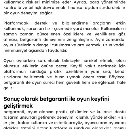
kullanmak riskleri minimize eder. Ayrıca, para yönetiminde
kontrollü ve bilinçli davranmak, finansal açıdan sürdürülebilir
bir oyun deneyimi sağlar.
Platformdaki destek ve bilgilendirme araçlarını etkin
kullanmak, sorunları hızlı çözmede yardımcı olur. Kullanıcıların
zaman zaman güncellenen özelliklere ve yeniliklere göz
atması, betgaranti deneyimini zenginleştirir. Aynı zamanda,
oyun sürelerinin dengeli tutulması ve ara vermek, uzun vadeli
memnuniyet açısından faydalıdır.
Oyun oynarken sorumluluk bilinciyle hareket etmek, olası
olumsuz etkilerin önüne geçer. Keyifli vakit geçirmek için
platformun sunduğu pratik özelliklerin yanı sıra, kendi
sınırlarını belirlemek ve buna uymak önem taşır. Böylece,
betgaranti ile oyun süreci hem güvenli hem de eğlenceli hale
gelir.
Sonuç olarak betgaranti ile oyun keyfini
geliştirmek
betgaranti, oyun alanına pratik çözümler ve kullanıcı dostu
tasarım unsurları getirerek deneyimi olumlu yönde etkiler. Hızlı
erişim, kolay kullanım ve estetik arayüz, oyuncuların oyundan
aldıkları tatmini artırır. Platformun sunduğu olanaklar, oyunu