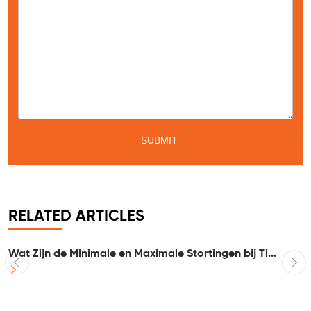
RELATED ARTICLES
Wat Zijn de Minimale en Maximale Stortingen bij Ti...
I