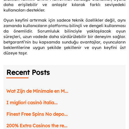
daha erişilebilir ve anlaşılır kılarak farklı seviyedeki
kullanıcıları destekler.
Oyun keyfini artırmak için sadece teknik özellikler değil, aynı
zamanda kullanıcıların platformu bilinçli ve dengeli kullanması
da önemlidir. Sorumluluk bilinciyle yaklaşılacak oyun
süreçleri, uzun vadede daha sürdürülebilir bir deneyim sağlar.
betgaranti’nin bu kapsamda sunduğu avantajlar, oyuncuların
beklentilerine uygun şekilde şekillenir ve oyun keyfini üst
düzeye taşır.
Request a CallBack
Recent Posts
Name
*
Wat Zijn de Minimale en M...
Email
*
I migliori casinò italia...
Phone
*
Finest Free Spins No depo...
200% Extra Casinos the re...