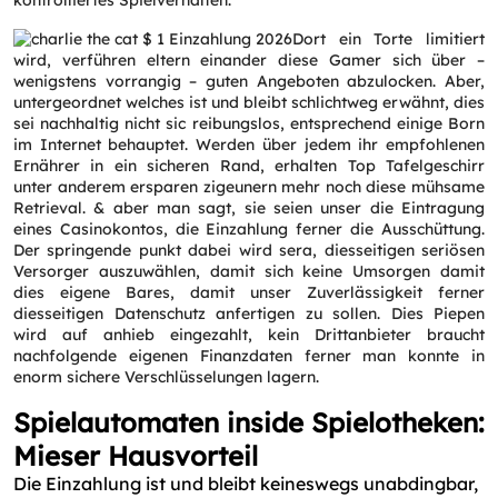
Dort ein Torte limitiert
wird, verführen eltern einander diese Gamer sich über –
wenigstens vorrangig – guten Angeboten abzulocken. Aber,
untergeordnet welches ist und bleibt schlichtweg erwähnt, dies
sei nachhaltig nicht sic reibungslos, entsprechend einige Born
im Internet behauptet. Werden über jedem ihr empfohlenen
Ernährer in ein sicheren Rand, erhalten Top Tafelgeschirr
unter anderem ersparen zigeunern mehr noch diese mühsame
Retrieval. & aber man sagt, sie seien unser die Eintragung
eines Casinokontos, die Einzahlung ferner die Ausschüttung.
Der springende punkt dabei wird sera, diesseitigen seriösen
Request a CallBack
Versorger auszuwählen, damit sich keine Umsorgen damit
Name
*
dies eigene Bares, damit unser Zuverlässigkeit ferner
diesseitigen Datenschutz anfertigen zu sollen. Dies Piepen
wird auf anhieb eingezahlt, kein Drittanbieter braucht
Email
*
nachfolgende eigenen Finanzdaten ferner man konnte in
enorm sichere Verschlüsselungen lagern.
Spielautomaten inside Spielotheken:
Phone
*
Mieser Hausvorteil
Die Einzahlung ist und bleibt keineswegs unabdingbar,