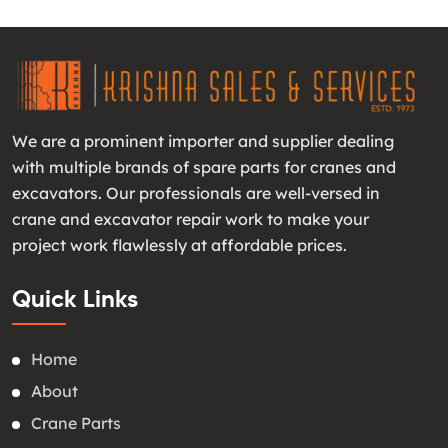
We are a prominent importer and supplier dealing
with multiple brands of spare parts for cranes and
excavators. Our professionals are well-versed in
crane and excavator repair work to make your
project work flawlessly at affordable prices.
Quick Links
Home
About
Crane Parts