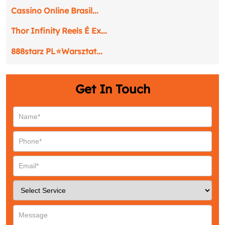
Cassino Online Brasil...
Thor Infinity Reels É Ex...
888starz PL⭐️Warsztat...
Get In Touch