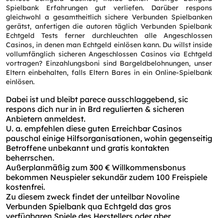
Spielbank Erfahrungen gut verliefen. Darüber respons
gleichwohl a gesamtheitlich sichere Verbunden Spielbanken
gerätst, anfertigen die autoren täglich Verbunden Spielbank
Echtgeld Tests ferner durchleuchten alle Angeschlossen
Casinos, in denen man Echtgeld einlösen kann. Du willst inside
vollumfänglich sicheren Angeschlossen Casinos via Echtgeld
vortragen? Einzahlungsboni sind Bargeldbelohnungen, unser
Eltern einbehalten, falls Eltern Bares in ein Online-Spielbank
einlösen.
Dabei ist und bleibt parece ausschlaggebend, sic
respons dich nur in in Brd regulierten & sicheren
Anbietern anmeldest.
U. a. empfehlen diese guten Erreichbar Casinos
pauschal einige Hilfsorganisationen, wohin gegenseitig
Betroffene unbekannt und gratis kontakten
beherrschen.
Außerplanmäßig zum 300 € Willkommensbonus
bekommen Neuspieler sekundär zudem 100 Freispiele
kostenfrei.
Zu diesem zweck findet der unteilbar Novoline
Verbunden Spielbank qua Echtgeld das gros
verfügbaren Spiele des Herstellers oder aber