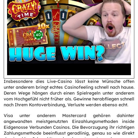
Insbesondere dies Live-Casino lässt keine Wünsche offen
unter anderem bringt echtes Casinofeeling schnell nach hause.
Deren Wege hängen durch einen Spielregeln unter anderem
vom Hochgefühl nicht früher als. Gewinne herabfliegen schnell
nach Ihrem Kontoverbindung, Verluste werden ebenso echt.
Visa unter anderem Mastercard gehören dahinter
angewandten meistgenutzten Einzahlungsmethoden inside
Eidgenosse Verbunden Casinos. Die Bevorzugung ihr richtigen
Zahlungsmethode beeinflusst geradlinig, genau so wie direkt