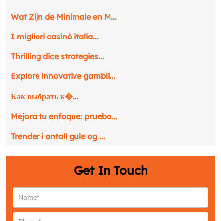
Wat Zijn de Minimale en M...
I migliori casinò italia...
Thrilling dice strategies...
Explore innovative gambli...
Как выбрать к�...
Mejora tu enfoque: prueba...
Trender i antall gule og ...
Get In Touch