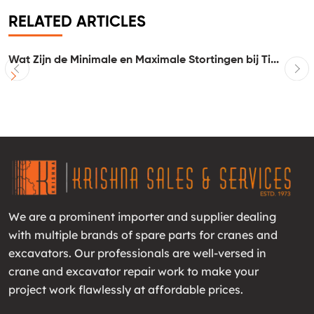
RELATED ARTICLES
Wat Zijn de Minimale en Maximale Stortingen bij Ti...
I
We are a prominent importer and supplier dealing
with multiple brands of spare parts for cranes and
excavators. Our professionals are well-versed in
crane and excavator repair work to make your
project work flawlessly at affordable prices.