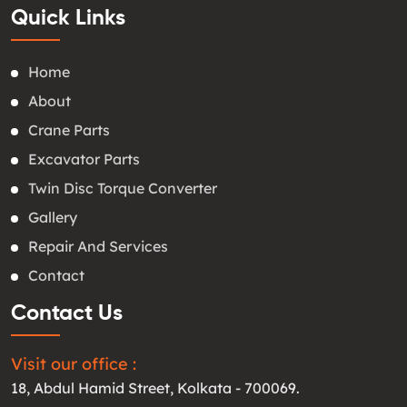
Quick Links
Home
About
Crane Parts
Excavator Parts
Twin Disc Torque Converter
Gallery
Repair And Services
Contact
Contact Us
Visit our office :
18, Abdul Hamid Street, Kolkata - 700069.