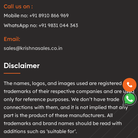
Call us on :
Mobile no:
+91 8910 866 969
WhatsApp no:
+91 9831 044 343
Email:
sales@krishnasales.co.in
Disclaimer
The names, logos, and images used are registered
trademarks of their respective companies and are used
only for reference purposes. We don’t have trade
connections with them, and it is not implied that any
part is the product of these manufacturers. All
trademarks and brand names should be read with
additions such as ‘suitable for’.