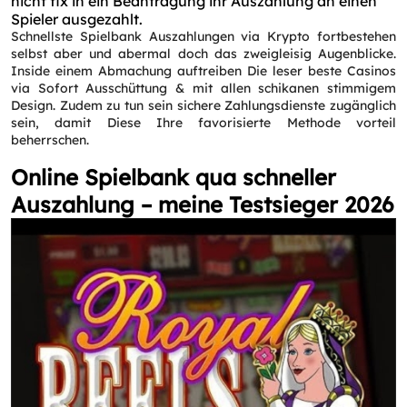
nicht fix in ein Beantragung ihr Auszahlung an einen
Spieler ausgezahlt.
Schnellste Spielbank Auszahlungen via Krypto fortbestehen
selbst aber und abermal doch das zweigleisig Augenblicke.
Inside einem Abmachung auftreiben Die leser beste Casinos
via Sofort Ausschüttung & mit allen schikanen stimmigem
Design. Zudem zu tun sein sichere Zahlungsdienste zugänglich
sein, damit Diese Ihre favorisierte Methode vorteil
beherrschen.
Online Spielbank qua schneller
Auszahlung – meine Testsieger 2026