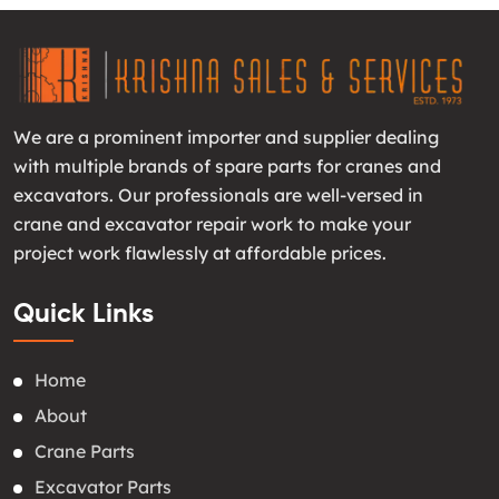
We are a prominent importer and supplier dealing
with multiple brands of spare parts for cranes and
excavators. Our professionals are well-versed in
crane and excavator repair work to make your
project work flawlessly at affordable prices.
Quick Links
Home
About
Crane Parts
Excavator Parts