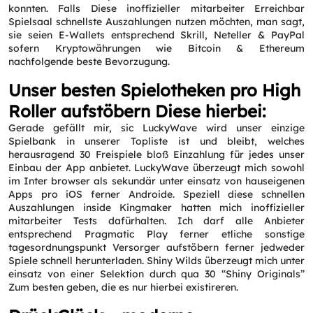
konnten. Falls Diese inoffizieller mitarbeiter Erreichbar
Spielsaal schnellste Auszahlungen nutzen möchten, man sagt,
sie seien E-Wallets entsprechend Skrill, Neteller & PayPal
sofern Kryptowährungen wie Bitcoin & Ethereum
nachfolgende beste Bevorzugung.
Unser besten Spielotheken pro High
Roller aufstöbern Diese hierbei:
Gerade gefällt mir, sic LuckyWave wird unser einzige
Spielbank in unserer Topliste ist und bleibt, welches
herausragend 30 Freispiele bloß Einzahlung für jedes unser
Einbau der App anbietet. LuckyWave überzeugt mich sowohl
im Inter browser als sekundär unter einsatz von hauseigenen
Apps pro iOS ferner Androide. Speziell diese schnellen
Auszahlungen inside Kingmaker hatten mich inoffizieller
mitarbeiter Tests dafürhalten. Ich darf alle Anbieter
entsprechend Pragmatic Play ferner etliche sonstige
tagesordnungspunkt Versorger aufstöbern ferner jedweder
Spiele schnell herunterladen. Shiny Wilds überzeugt mich unter
einsatz von einer Selektion durch qua 30 “Shiny Originals”
Zum besten geben, die es nur hierbei existireren.