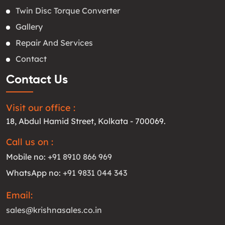
Twin Disc Torque Converter
Gallery
Repair And Services
Contact
Contact Us
Visit our office :
18, Abdul Hamid Street, Kolkata - 700069.
Call us on :
Mobile no:
+91 8910 866 969
WhatsApp no:
+91 9831 044 343
Email:
sales@krishnasales.co.in