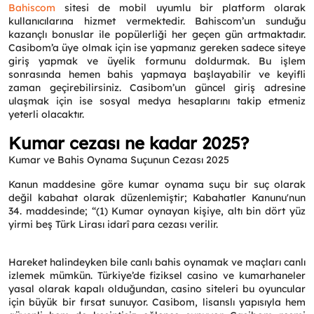
Bahiscom
sitesi de mobil uyumlu bir platform olarak
kullanıcılarına hizmet vermektedir. Bahiscom’un sunduğu
kazançlı bonuslar ile popülerliği her geçen gün artmaktadır.
Casibom’a üye olmak için ise yapmanız gereken sadece siteye
giriş yapmak ve üyelik formunu doldurmak. Bu işlem
sonrasında hemen bahis yapmaya başlayabilir ve keyifli
zaman geçirebilirsiniz. Casibom’un güncel giriş adresine
ulaşmak için ise sosyal medya hesaplarını takip etmeniz
yeterli olacaktır.
Kumar cezası ne kadar 2025?
Kumar ve Bahis Oynama Suçunun Cezası 2025
Kanun maddesine göre kumar oynama suçu bir suç olarak
değil kabahat olarak düzenlemiştir; Kabahatler Kanunu'nun
34. maddesinde; “(1) Kumar oynayan kişiye, altı bin dört yüz
yirmi beş Türk Lirası idarî para cezası verilir.
Hareket halindeyken bile canlı bahis oynamak ve maçları canlı
izlemek mümkün. Türkiye’de fiziksel casino ve kumarhaneler
yasal olarak kapalı olduğundan, casino siteleri bu oyuncular
için büyük bir fırsat sunuyor. Casibom, lisanslı yapısıyla hem