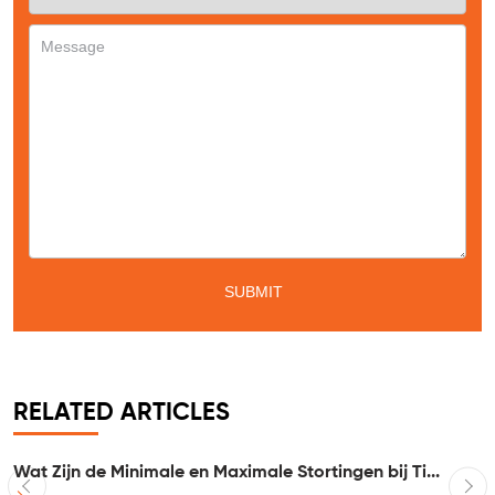
RELATED ARTICLES
Wat Zijn de Minimale en Maximale Stortingen bij Ti...
I