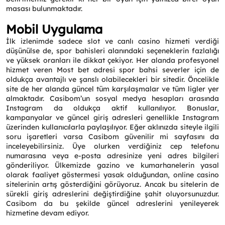
masası bulunmaktadır.
Mobil Uygulama
İlk izlenimde sadece slot ve canlı casino hizmeti verdiği
düşünülse de, spor bahisleri alanındaki seçeneklerin fazlalığı
ve yüksek oranları ile dikkat çekiyor. Her alanda profesyonel
hizmet veren Most bet adresi spor bahsi severler için de
oldukça avantajlı ve şanslı olabilecekleri bir sitedir. Öncelikle
site de her alanda güncel tüm karşılaşmalar ve tüm ligler yer
almaktadır. Casibom’un sosyal medya hesapları arasında
Instagram da oldukça aktif kullanılıyor. Bonuslar,
kampanyalar ve güncel giriş adresleri genellikle Instagram
üzerinden kullanıcılarla paylaşılıyor. Eğer aklınızda siteyle ilgili
soru işaretleri varsa Casibom güvenilir mi sayfasını da
inceleyebilirsiniz. Üye olurken verdiğiniz cep telefonu
numarasına veya e-posta adresinize yeni adres bilgileri
gönderiliyor. Ülkemizde gazino ve kumarhanelerin yasal
olarak faaliyet göstermesi yasak olduğundan, online casino
sitelerinin artış gösterdiğini görüyoruz. Ancak bu sitelerin de
sürekli giriş adreslerini değiştirdiğine şahit oluyorsunuzdur.
Casibom da bu şekilde güncel adreslerini yenileyerek
hizmetine devam ediyor.