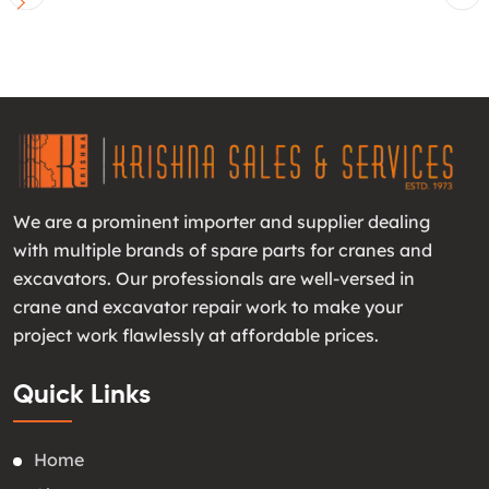
We are a prominent importer and supplier dealing
with multiple brands of spare parts for cranes and
excavators. Our professionals are well-versed in
crane and excavator repair work to make your
project work flawlessly at affordable prices.
Quick Links
Home