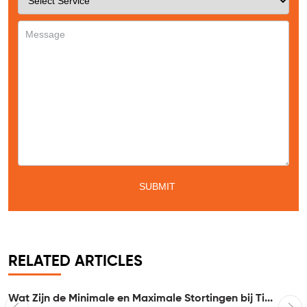
Service
*
Message
*
RELATED ARTICLES
Wat Zijn de Minimale en Maximale Stortingen bij Ti...
I