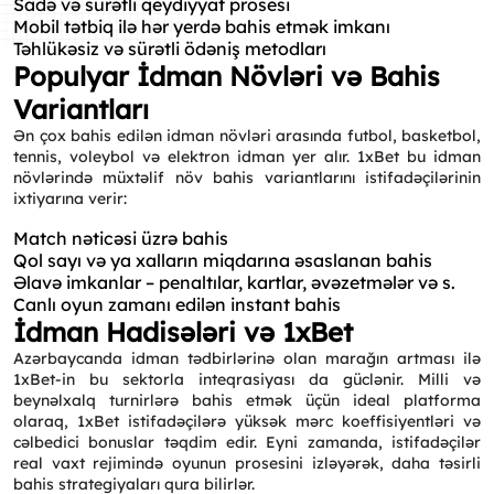
Sadə və sürətli qeydiyyat prosesi
Mobil tətbiq ilə hər yerdə bahis etmək imkanı
Təhlükəsiz və sürətli ödəniş metodları
Populyar İdman Növləri və Bahis
Variantları
Ən çox bahis edilən idman növləri arasında futbol, basketbol,
tennis, voleybol və elektron idman yer alır. 1xBet bu idman
növlərində müxtəlif növ bahis variantlarını istifadəçilərinin
ixtiyarına verir:
Match nəticəsi üzrə bahis
Qol sayı və ya xalların miqdarına əsaslanan bahis
Əlavə imkanlar – penaltılar, kartlar, əvəzetmələr və s.
Canlı oyun zamanı edilən instant bahis
İdman Hadisələri və 1xBet
Azərbaycanda idman tədbirlərinə olan marağın artması ilə
1xBet-in bu sektorla inteqrasiyası da güclənir. Milli və
beynəlxalq turnirlərə bahis etmək üçün ideal platforma
olaraq, 1xBet istifadəçilərə yüksək mərc koeffisiyentləri və
cəlbedici bonuslar təqdim edir. Eyni zamanda, istifadəçilər
real vaxt rejimində oyunun prosesini izləyərək, daha təsirli
bahis strategiyaları qura bilirlər.