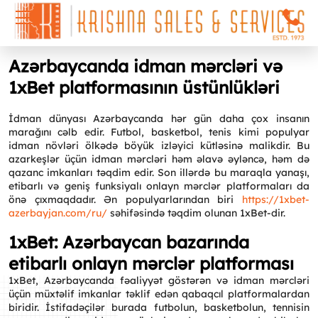
Azərbaycanda idman mərcləri və
1xBet platformasının üstünlükləri
İdman dünyası Azərbaycanda hər gün daha çox insanın
marağını cəlb edir. Futbol, basketbol, tenis kimi populyar
idman növləri ölkədə böyük izləyici kütləsinə malikdir. Bu
azarkeşlər üçün idman mərcləri həm əlavə əyləncə, həm də
qazanc imkanları təqdim edir. Son illərdə bu maraqla yanaşı,
etibarlı və geniş funksiyalı onlayn mərclər platformaları da
önə çıxmaqdadır. Ən populyarlarından biri
https://1xbet-
azerbayjan.com/ru/
səhifəsində təqdim olunan 1xBet-dir.
1xBet: Azərbaycan bazarında
etibarlı onlayn mərclər platforması
1xBet, Azərbaycanda fəaliyyət göstərən və idman mərcləri
üçün müxtəlif imkanlar təklif edən qabaqcıl platformalardan
biridir. İstifadəçilər burada futbolun, basketbolun, tennisin