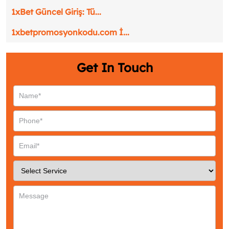
Name
*
1xBet Güncel Giriş: Tü...
1xbetpromosyonkodu.com İ...
Email
*
Get In Touch
Phone
*
Service
*
Message
*