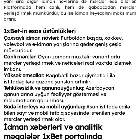
yanı sıra digər idman növlərinə də mərclər edə bilərlər.
Platformada həm canlı, həm də qabaqcadan mərclər
yerləşdirmək mümkündür, bu isə idman həyəcanını maksimum
artırır.
1xBet-in əsas üstünlükləri
Çoxsaylı idman növləri:
Futboldan başqa, xokkey,
voleybol və e-idman yarışlarına qədər geniş çeşid
mövcuddur.
Canlı mərclər:
Oyun zamanı müxtəlif variantlarla
mərclər yerləşdirmək və nəticələri real vaxtda izləmək
imkanı.
Yüksək əmsallar:
Rəqabətli bazar qiymətləri ilə
istifadəçilərə qazanc şansları artırılır.
Təhlükəsizlik və qanunauyğunluq:
Azərbaycan
qanunlarına uyğun fəaliyyət göstərməsi və
məlumatların qorunması.
Sadə interfeys və mobil uyğunluq:
Asan istifadə edilə
bilən sayt və mobil tətbiq sayəsində istənilən yerdə
mərclər yerləşdirmək olar.
İdman xəbərləri və analitik
məqalələr 1xBet portalında