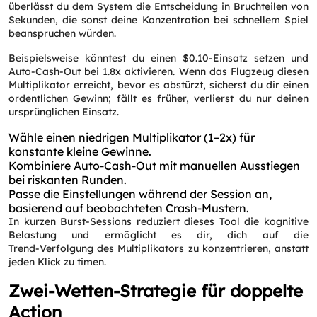
überlässt du dem System die Entscheidung in Bruchteilen von
Sekunden, die sonst deine Konzentration bei schnellem Spiel
beanspruchen würden.
Beispielsweise könntest du einen $0.10‑Einsatz setzen und
Auto‑Cash‑Out bei 1.8x aktivieren. Wenn das Flugzeug diesen
Multiplikator erreicht, bevor es abstürzt, sicherst du dir einen
ordentlichen Gewinn; fällt es früher, verlierst du nur deinen
ursprünglichen Einsatz.
Wähle einen niedrigen Multiplikator (1–2x) für
konstante kleine Gewinne.
Kombiniere Auto‑Cash‑Out mit manuellen Ausstiegen
bei riskanten Runden.
Passe die Einstellungen während der Session an,
basierend auf beobachteten Crash‑Mustern.
In kurzen Burst‑Sessions reduziert dieses Tool die kognitive
Belastung und ermöglicht es dir, dich auf die
Trend‑Verfolgung des Multiplikators zu konzentrieren, anstatt
jeden Klick zu timen.
Zwei‑Wetten‑Strategie für doppelte
Action