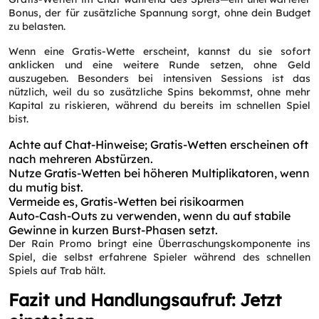
Bonus, der für zusätzliche Spannung sorgt, ohne dein Budget
zu belasten.
Wenn eine Gratis‑Wette erscheint, kannst du sie sofort
anklicken und eine weitere Runde setzen, ohne Geld
auszugeben. Besonders bei intensiven Sessions ist das
nützlich, weil du so zusätzliche Spins bekommst, ohne mehr
Kapital zu riskieren, während du bereits im schnellen Spiel
bist.
Achte auf Chat‑Hinweise; Gratis‑Wetten erscheinen oft
nach mehreren Abstürzen.
Nutze Gratis‑Wetten bei höheren Multiplikatoren, wenn
du mutig bist.
Vermeide es, Gratis‑Wetten bei risikoarmen
Auto‑Cash‑Outs zu verwenden, wenn du auf stabile
Gewinne in kurzen Burst‑Phasen setzt.
Der Rain Promo bringt eine Überraschungskomponente ins
Spiel, die selbst erfahrene Spieler während des schnellen
Spiels auf Trab hält.
Fazit und Handlungsaufruf: Jetzt