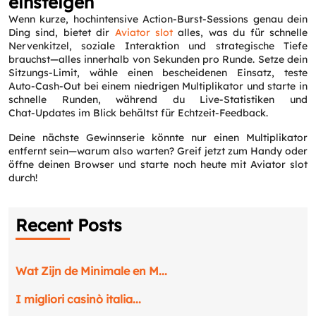
einsteigen
Wenn kurze, hochintensive Action‑Burst‑Sessions genau dein
Ding sind, bietet dir
Aviator slot
alles, was du für schnelle
Nervenkitzel, soziale Interaktion und strategische Tiefe
brauchst—alles innerhalb von Sekunden pro Runde. Setze dein
Sitzungs‑Limit, wähle einen bescheidenen Einsatz, teste
Auto‑Cash‑Out bei einem niedrigen Multiplikator und starte in
schnelle Runden, während du Live‑Statistiken und
Chat‑Updates im Blick behältst für Echtzeit‑Feedback.
Deine nächste Gewinnserie könnte nur einen Multiplikator
entfernt sein—warum also warten? Greif jetzt zum Handy oder
öffne deinen Browser und starte noch heute mit Aviator slot
durch!
Recent Posts
Wat Zijn de Minimale en M...
I migliori casinò italia...