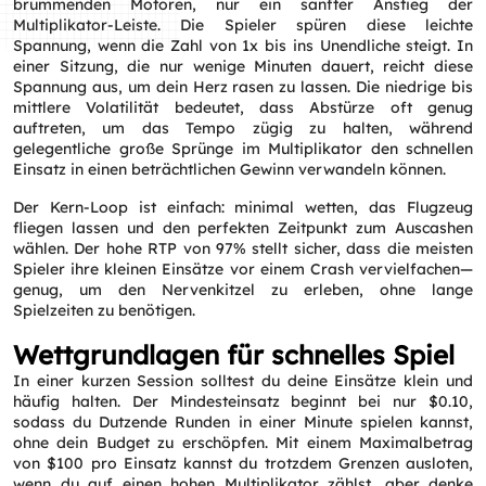
brummenden Motoren, nur ein sanfter Anstieg der
Multiplikator‑Leiste. Die Spieler spüren diese leichte
Spannung, wenn die Zahl von 1x bis ins Unendliche steigt. In
einer Sitzung, die nur wenige Minuten dauert, reicht diese
Spannung aus, um dein Herz rasen zu lassen. Die niedrige bis
mittlere Volatilität bedeutet, dass Abstürze oft genug
auftreten, um das Tempo zügig zu halten, während
gelegentliche große Sprünge im Multiplikator den schnellen
Einsatz in einen beträchtlichen Gewinn verwandeln können.
Der Kern‑Loop ist einfach: minimal wetten, das Flugzeug
fliegen lassen und den perfekten Zeitpunkt zum Auscashen
wählen. Der hohe RTP von 97% stellt sicher, dass die meisten
Spieler ihre kleinen Einsätze vor einem Crash vervielfachen—
genug, um den Nervenkitzel zu erleben, ohne lange
Spielzeiten zu benötigen.
Wettgrundlagen für schnelles Spiel
In einer kurzen Session solltest du deine Einsätze klein und
häufig halten. Der Mindesteinsatz beginnt bei nur $0.10,
sodass du Dutzende Runden in einer Minute spielen kannst,
ohne dein Budget zu erschöpfen. Mit einem Maximalbetrag
von $100 pro Einsatz kannst du trotzdem Grenzen ausloten,
wenn du auf einen hohen Multiplikator zählst, aber denke