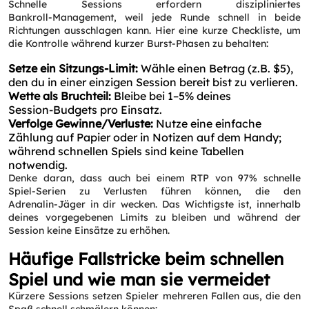
Schnelle Sessions erfordern diszipliniertes
Bankroll‑Management, weil jede Runde schnell in beide
Richtungen ausschlagen kann. Hier eine kurze Checkliste, um
die Kontrolle während kurzer Burst‑Phasen zu behalten:
Setze ein Sitzungs‑Limit:
Wähle einen Betrag (z.B. $5),
den du in einer einzigen Session bereit bist zu verlieren.
Wette als Bruchteil:
Bleibe bei 1–5% deines
Session‑Budgets pro Einsatz.
Verfolge Gewinne/Verluste:
Nutze eine einfache
Zählung auf Papier oder in Notizen auf dem Handy;
während schnellen Spiels sind keine Tabellen
notwendig.
Denke daran, dass auch bei einem RTP von 97% schnelle
Spiel‑Serien zu Verlusten führen können, die den
Adrenalin‑Jäger in dir wecken. Das Wichtigste ist, innerhalb
deines vorgegebenen Limits zu bleiben und während der
Session keine Einsätze zu erhöhen.
Häufige Fallstricke beim schnellen
Spiel und wie man sie vermeidet
Kürzere Sessions setzen Spieler mehreren Fallen aus, die den