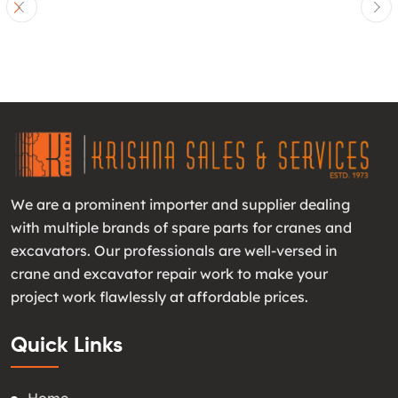
We are a prominent importer and supplier dealing
with multiple brands of spare parts for cranes and
excavators. Our professionals are well-versed in
crane and excavator repair work to make your
project work flawlessly at affordable prices.
Quick Links
Home