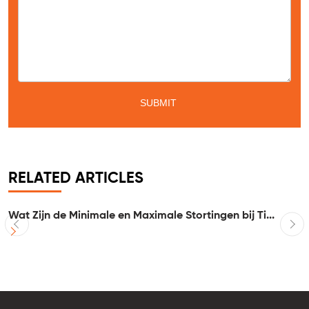
Message
*
RELATED ARTICLES
Wat Zijn de Minimale en Maximale Stortingen bij Ti...
I