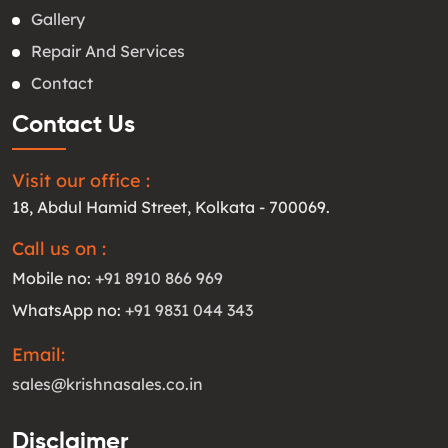
Gallery
Repair And Services
Contact
Contact Us
Visit our office :
18, Abdul Hamid Street, Kolkata - 700069.
Call us on :
Mobile no:
+91 8910 866 969
WhatsApp no:
+91 9831 044 343
Email:
sales@krishnasales.co.in
Disclaimer