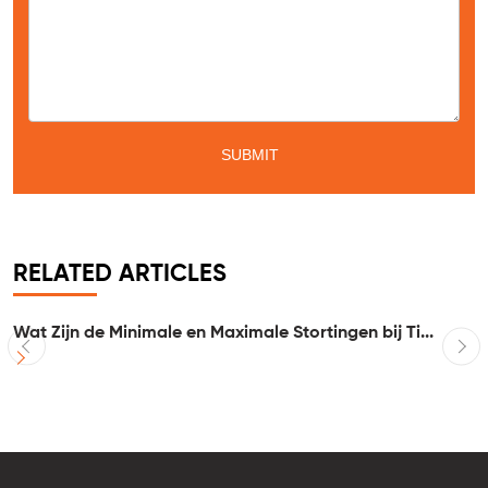
Message
*
RELATED ARTICLES
Wat Zijn de Minimale en Maximale Stortingen bij Ti...
I