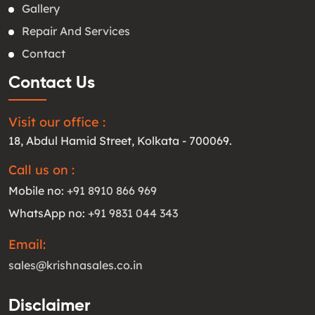
Gallery
Repair And Services
Contact
Contact Us
Visit our office :
18, Abdul Hamid Street, Kolkata - 700069.
Call us on :
Mobile no:
+91 8910 866 969
WhatsApp no:
+91 9831 044 343
Email:
sales@krishnasales.co.in
Disclaimer