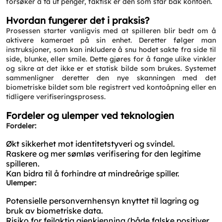
forsøker å ta ut penger, faktisk er den som står bak kontoen.
Hvordan fungerer det i praksis?
Prosessen starter vanligvis med at spilleren blir bedt om å
aktivere kameraet på sin enhet. Deretter følger man
instruksjoner, som kan inkludere å snu hodet sakte fra side til
side, blunke, eller smile. Dette gjøres for å fange ulike vinkler
og sikre at det ikke er et statisk bilde som brukes. Systemet
sammenligner deretter den nye skanningen med det
biometriske bildet som ble registrert ved kontoåpning eller en
tidligere verifiseringsprosess.
Fordeler og ulemper ved teknologien
Fordeler:
Økt sikkerhet mot identitetstyveri og svindel.
Raskere og mer sømløs verifisering for den legitime
spilleren.
Kan bidra til å forhindre at mindreårige spiller.
Ulemper:
Potensielle personvernhensyn knyttet til lagring og
bruk av biometriske data.
Risiko for feilaktig gjenkjenning (både falske positiver