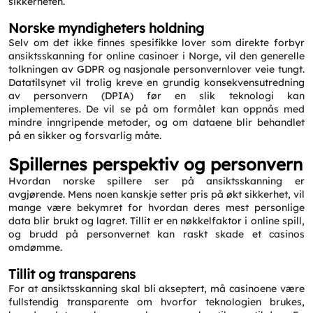
sikkerheten.
Norske myndigheters holdning
Selv om det ikke finnes spesifikke lover som direkte forbyr
ansiktsskanning for online casinoer i Norge, vil den generelle
tolkningen av GDPR og nasjonale personvernlover veie tungt.
Datatilsynet vil trolig kreve en grundig konsekvensutredning
av personvern (DPIA) før en slik teknologi kan
implementeres. De vil se på om formålet kan oppnås med
mindre inngripende metoder, og om dataene blir behandlet
på en sikker og forsvarlig måte.
Spillernes perspektiv og personvern
Hvordan norske spillere ser på ansiktsskanning er
avgjørende. Mens noen kanskje setter pris på økt sikkerhet, vil
mange være bekymret for hvordan deres mest personlige
data blir brukt og lagret. Tillit er en nøkkelfaktor i online spill,
og brudd på personvernet kan raskt skade et casinos
omdømme.
Tillit og transparens
For at ansiktsskanning skal bli akseptert, må casinoene være
fullstendig transparente om hvorfor teknologien brukes,