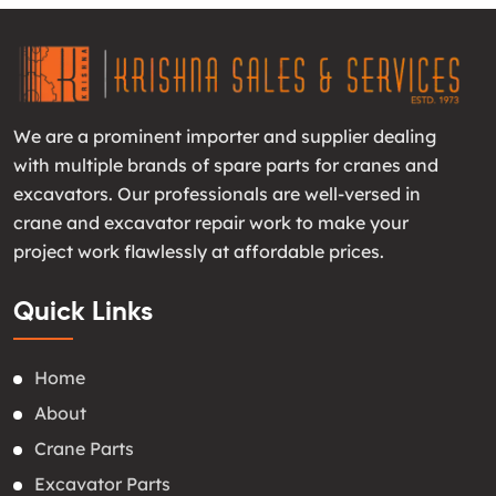
We are a prominent importer and supplier dealing
with multiple brands of spare parts for cranes and
excavators. Our professionals are well-versed in
crane and excavator repair work to make your
project work flawlessly at affordable prices.
Quick Links
Home
About
Crane Parts
Excavator Parts