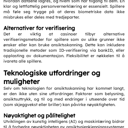
hvordan dataene lagres, og hvem som har tilgang til dem. En
klar og lettfattelig personvernerklæring er essensielt. Spillere
må føle seg trygge på at deres biometriske data ikke
misbrukes eller deles med tredjeparter.
Alternativer for verifisering
Det er viktig at casinoer tilbyr alternative
verifiseringsmetoder for spillere som av ulike grunner ikke
ønsker eller kan bruke ansiktsskanning. Dette kan inkludere
tradisjonelle metoder som ID-verifisering via bankID, eller
opplasting av dokumentasjon. Fleksibilitet er nøkkelen til å
ivareta alle spillere.
Teknologiske utfordringer og
muligheter
Selv om teknologien for ansiktsskanning har kommet langt,
er den ikke uten sine utfordringer. Faktorer som belysning,
ansiktsuttrykk, og til og med endringer i utseende over tid
(som skjeggvekst eller briller) kan påvirke nøyaktigheten.
Nøyaktighet og pålitelighet
Utviklingen av kunstig intelligens (AI) og maskinlæring bidrar
til å forbedre nøyaktigheten av ansiktsgjenkjenningssystemer.