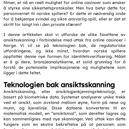
filmer, er nå en reell mulighet for online casinoer som ønsker
å styrke sine sikkerhetsprotokoller. Men hva betyr dette for
personvernet til norske spillere? Er dette et nødvendig onde
for å bekjempe svindel og sikre ansvarlig spill, eller er det et
skritt for langt inn i den private sfæren?
I denne artikkelen skal vi utforske de ulike fasettene av
ansiktsskanning i forbindelse med uttak fra online casinoer i
Norge. Vi vil se på teknologien bak, de regulatoriske
utfordringene, og ikke minst, hvordan norske spillere
oppfatter denne nye formen for identitetsverifisering. Målet
er å gi dere, bransjeanalytikerne, et solid grunnlag for å
forstå de potensielle implikasjonene og mulighetene som
ligger i dette feltet.
Teknologien bak ansiktsskanning
Ansiktsskanning, eller ansiktsgjenkjenningsteknologi, er
basert på biometriske data. Systemet analyserer unike trekk
ved et ansikt, som avstand mellom øyne, form på nese og
munn, og kjevelinje. Disse dataene konverteres til en
matematisk modell, en “ansiktsmal”, som deretter lagres og
kan sammenlignes med nye skanninger. Ved uttak kan dette
fungere som en ekstra bekreftelse på at personen som