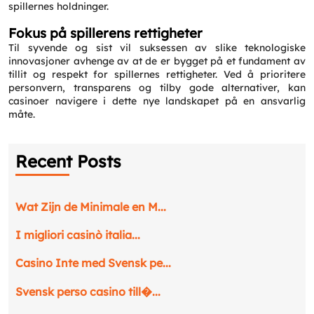
spillernes holdninger.
Fokus på spillerens rettigheter
Til syvende og sist vil suksessen av slike teknologiske
innovasjoner avhenge av at de er bygget på et fundament av
tillit og respekt for spillernes rettigheter. Ved å prioritere
personvern, transparens og tilby gode alternativer, kan
casinoer navigere i dette nye landskapet på en ansvarlig
måte.
Recent Posts
Wat Zijn de Minimale en M...
I migliori casinò italia...
Casino Inte med Svensk pe...
Svensk perso casino till�...