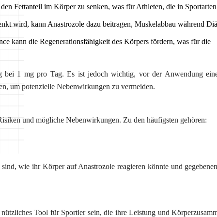
den Fettanteil im Körper zu senken, was für Athleten, die in Sportarten
nkt wird, kann Anastrozole dazu beitragen, Muskelabbau während Diä
e kann die Regenerationsfähigkeit des Körpers fördern, was für die
g bei 1 mg pro Tag. Es ist jedoch wichtig, vor der Anwendung ein
chen, um potenzielle Nebenwirkungen zu vermeiden.
 Risiken und mögliche Nebenwirkungen. Zu den häufigsten gehören:
Request a Call
t sind, wie ihr Körper auf Anastrozole reagieren könnte und gegebenen
Name
*
Email
*
nützliches Tool für Sportler sein, die ihre Leistung und Körperzusam