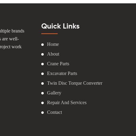
Quick Links
ltiple brands
s are well-
Home
roject work
About
Crane Parts
Excavator Parts
Twin Disc Torque Converter
Gallery
Repair And Services
Contact