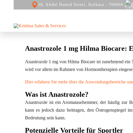
|
18, Abdul Hamid Street, Kolkata - 700069.
ABOUT
PRODUCT
REPAIR AND SERVICES
Anastrozole 1 mg Hilma Biocare: Ei
Anastrozole 1 mg von Hilma Biocare ist zunehmend ein T
wird vor allem im Rahmen von Hormontherapien eingesetzt,
Hier erfahren Sie mehr über die Anwendungsbereiche und 
Was ist Anastrozole?
Anastrozole ist ein Aromatasehemmer, der häufig zur B
kann es jedoch dazu beitragen, den Östrogenspiegel im
Bedeutung sein kann.
Potenzielle Vorteile für Sportler