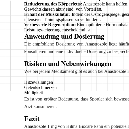
Reduzierung des Körperfetts:
Anastrozole kann helfen, 
Gewichtsklassen aktiv sind, von Vorteil ist.
Erhalt der Muskulatur:
Indem der Östrogenspiegel gese
intensiven Trainingsphasen zu verhindern.
Verbesserte Regeneration:
Eine optimierte Hormonbalanc
Leistungssteigerung entscheidend ist.
Anwendung und Dosierung
Die empfohlene Dosierung von Anastrozole liegt häufi
konsultieren und eine individuelle Dosierung zu bespre
Risiken und Nebenwirkungen
Wie bei jedem Medikament gibt es auch bei Anastrozole
Hitzewallungen
Gelenkschmerzen
Müdigkeit
Es ist von größter Bedeutung, dass Sportler sich bewuss
Arzt konsultieren.
Fazit
Anastrozole 1 mg von Hilma Biocare kann ein potenziell 