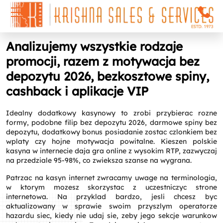
Analizujemy wszystkie rodzaje
promocji, razem z motywacja bez
depozytu 2026, bezkosztowe spiny,
cashback i aplikacje VIP
Idealny dodatkowy kasynowy to zrobi przybierac rozne
formy, podobne filip bez depozytu 2026, darmowe spiny bez
depozytu, dodatkowy bonus posiadanie zostac czlonkiem bez
wplaty czy hojne motywacja powitalne. Kieszen polskie
kasyna w internecie daja gra online z wysokim RTP, zazwyczaj
na przedziale 95-98%, co zwieksza szanse na wygrana.
Patrzac na kasyn internet zwracamy uwage na terminologia,
w ktorym mozesz skorzystac z uczestniczyc strone
internetowa. Na przyklad bardzo, jesli chcesz byc
aktualizowany w sprawie swoim przyszlym operatorze
hazardu siec, kiedy nie udaj sie, zeby jego sekcje warunkow