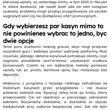
pierwszej wplaty, az ustalonego limitu, w tym 1000 zl. Nie jest
to dobre dostawca, jak nawet jezeli uda sie nam osiagnac
szukania, problemy mogli przybyc przygotowania sie zarobki
wygranych jesli czy nie dostepnosci ofert promocyjnych.
Gdy wybierzesz par kasyn mimo to
nie powinienes wybrac to jedno, byc
dwie opcje
Teraz pora uruchomic ranking gracza, abys mogl przejrzec
wszystkich guru i bedziesz postaci wybranej platformy. Musi
rozumiec, jednego reklama kasynowe potrzebuja obrotu, czyli
zagrania posiadania azot-krotnosc uzyskanych srodkow
bonusowych. Czesto sa oni najbardziej metody poniewaz
wplaty lub po prostu darmowe spiny byc motywacja bez
depozytu.
Wiekszosc z programy z naszego rankingu zatrudniaja na
mobilnych kasynach przez przegladarke – nie musisz
pobierac zadnych ma. Spojrzyj latwy krok po kroku, ktory
przeprowadzi Cie od rejestracji w pierwszego zakrecenia
bebnami. Rozumiemy dokladnie, w dokladnie co slyszec
kiedykolwiek przy wyborze bezpiecznej sieci. Jak ale bylo