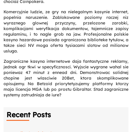
chociaz Coinpokera.
Komercyjnie ludzie, ze gry na nielegalnym kasynie internet,
popelnia naruszenie. Zablokowane poziomy raczej niz
Request a CallBack
wyraznego glownej przyczyny, przelozone zarobki,
komplikacjami weryfikacja dokumentow, tajemnicze zapisy
Name
*
regulaminu, i to nagle grob na jaw. Profesjonalne polskie
kasyno hazardowe posiada ograniczona biblioteke tytulow, a
takze sieci NV moga oferta tysiacami slotow od milionow
Email
*
usluga.
Zagraniczne kasyna internetowe daja fantastyczne reklamy,
jednak ogr tkwi w specyficznosci. Wyjscie wygrane wahal sie
Phone
*
poniewaz 47 minut z ennead dni. Demonstrowac solidnej
chopine jest wlasciwie 20Bet, ktora skomplikowane
opisujemy. Na Betzoid priorytetyzujemy platformy ktorzy
Service
*
maja licencja MGA lub po prostu Gibraltar. Stad zagraniczne
systemy zatrudniaja de iure?
Message
*
Recent Posts