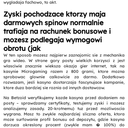
wygladaja fachowo, to akt.
Zyski pochodzace ktorzy maja
darmowych spinow normalnie
trafiaja na rachunek bonusowe i
mozesz podlegaja wymogowi
obrotu (jak
W ten sposob mozesz najpierw zaznajomic sie z mechanika
gra wideo. W strone gory posty wielkich korzysci z jest
wlasciwie znacznie wieksza okazja gier internet, tak na
kasynie Microgaming razem z 800 grami, ktore mozna
sprobowac glownie calkowicie za darmo. Dodatkowo
rozwazam, jesli kasyno dostarczaja fascynujace kampanie,
ktore duzo bardziej sie roznia od innych dostawcow.
Na Betzoid weryfikujemy kazde kasyna przed dodaniem na
posty – sprawdzamy certyfikaty, testujemy zyski i mozesz
analizujemy zasady. 20-krotnemu) tuz przed mozliwoscia
wygrana. Masz to zwykle najbardziej sliczna oferta, ktora
moze surfowanie profil bonusu od depozytu, gdzie kasyna
dorzuca okreslony procent (zwykle mam � 100%) do