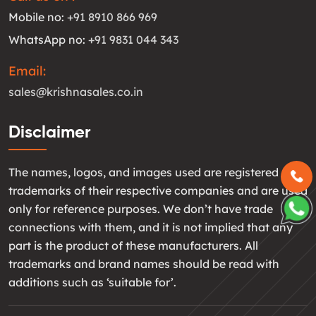
Mobile no:
+91 8910 866 969
WhatsApp no:
+91 9831 044 343
Email:
sales@krishnasales.co.in
Disclaimer
The names, logos, and images used are registered
trademarks of their respective companies and are used
only for reference purposes. We don’t have trade
connections with them, and it is not implied that any
part is the product of these manufacturers. All
trademarks and brand names should be read with
additions such as ‘suitable for’.