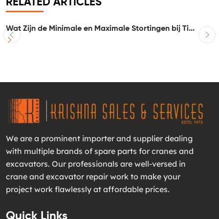
RELATED ARTICLES
Wat Zijn de Minimale en Maximale Stortingen bij Ti...
I
We are a prominent importer and supplier dealing
with multiple brands of spare parts for cranes and
excavators. Our professionals are well-versed in
crane and excavator repair work to make your
project work flawlessly at affordable prices.
Quick Links