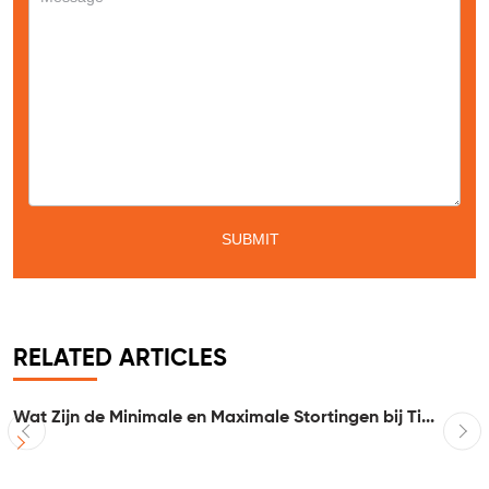
RELATED ARTICLES
Wat Zijn de Minimale en Maximale Stortingen bij Ti...
I