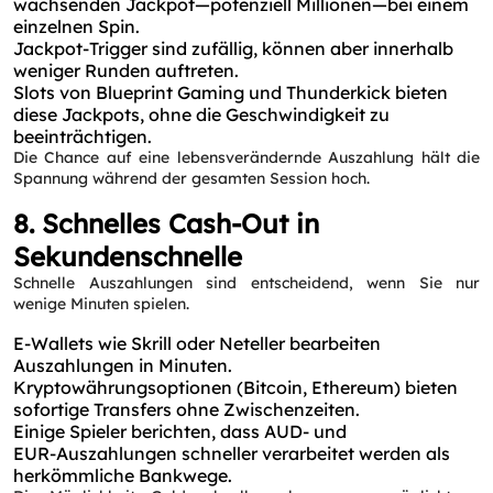
wachsenden Jackpot—potenziell Millionen—bei einem
einzelnen Spin.
Jackpot‑Trigger sind zufällig, können aber innerhalb
weniger Runden auftreten.
Slots von Blueprint Gaming und Thunderkick bieten
diese Jackpots, ohne die Geschwindigkeit zu
beeinträchtigen.
Die Chance auf eine lebensverändernde Auszahlung hält die
Spannung während der gesamten Session hoch.
8. Schnelles Cash‑Out in
Sekundenschnelle
Schnelle Auszahlungen sind entscheidend, wenn Sie nur
wenige Minuten spielen.
E‑Wallets wie Skrill oder Neteller bearbeiten
Auszahlungen in Minuten.
Kryptowährungsoptionen (Bitcoin, Ethereum) bieten
sofortige Transfers ohne Zwischenzeiten.
Einige Spieler berichten, dass AUD‑ und
EUR‑Auszahlungen schneller verarbeitet werden als
herkömmliche Bankwege.