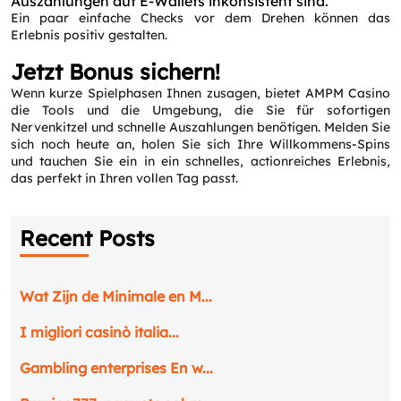
Auszahlungen auf E‑Wallets inkonsistent sind.
Ein paar einfache Checks vor dem Drehen können das
Erlebnis positiv gestalten.
Jetzt Bonus sichern!
Wenn kurze Spielphasen Ihnen zusagen, bietet AMPM Casino
die Tools und die Umgebung, die Sie für sofortigen
Nervenkitzel und schnelle Auszahlungen benötigen. Melden Sie
sich noch heute an, holen Sie sich Ihre Willkommens‑Spins
und tauchen Sie ein in ein schnelles, actionreiches Erlebnis,
das perfekt in Ihren vollen Tag passt.
Recent Posts
Wat Zijn de Minimale en M...
I migliori casinò italia...
Gambling enterprises En w...