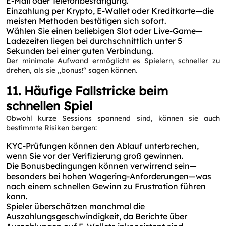
E‑Mail oder Telefonbestätigung.
Service
*
Einzahlung per Krypto, E‑Wallet oder Kreditkarte—die
meisten Methoden bestätigen sich sofort.
Wählen Sie einen beliebigen Slot oder Live‑Game—
Message
*
Ladezeiten liegen bei durchschnittlich unter 5
Sekunden bei einer guten Verbindung.
Der minimale Aufwand ermöglicht es Spielern, schneller zu
drehen, als sie „bonus!“ sagen können.
11. Häufige Fallstricke beim
schnellen Spiel
Obwohl kurze Sessions spannend sind, können sie auch
bestimmte Risiken bergen:
KYC‑Prüfungen können den Ablauf unterbrechen,
wenn Sie vor der Verifizierung groß gewinnen.
Die Bonusbedingungen können verwirrend sein—
besonders bei hohen Wagering‑Anforderungen—was
nach einem schnellen Gewinn zu Frustration führen
kann.
Spieler überschätzen manchmal die
Auszahlungsgeschwindigkeit, da Berichte über