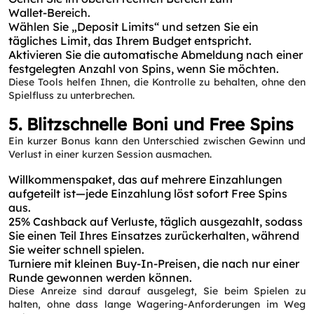
Wallet‑Bereich.
Wählen Sie „Deposit Limits“ und setzen Sie ein
tägliches Limit, das Ihrem Budget entspricht.
Aktivieren Sie die automatische Abmeldung nach einer
festgelegten Anzahl von Spins, wenn Sie möchten.
Diese Tools helfen Ihnen, die Kontrolle zu behalten, ohne den
Spielfluss zu unterbrechen.
5. Blitzschnelle Boni und Free Spins
Ein kurzer Bonus kann den Unterschied zwischen Gewinn und
Verlust in einer kurzen Session ausmachen.
Willkommenspaket, das auf mehrere Einzahlungen
aufgeteilt ist—jede Einzahlung löst sofort Free Spins
aus.
25% Cashback auf Verluste, täglich ausgezahlt, sodass
Sie einen Teil Ihres Einsatzes zurückerhalten, während
Sie weiter schnell spielen.
Turniere mit kleinen Buy‑In‑Preisen, die nach nur einer
Runde gewonnen werden können.
Diese Anreize sind darauf ausgelegt, Sie beim Spielen zu
halten, ohne dass lange Wagering‑Anforderungen im Weg