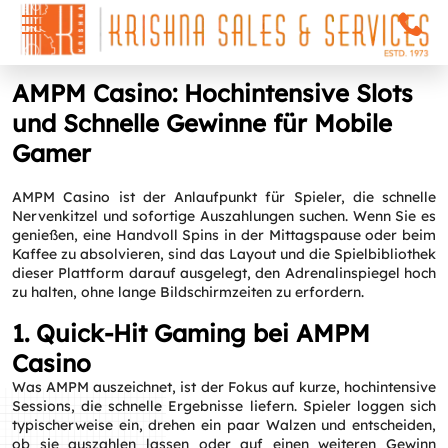
AMPM Casino: Hochintensive Slots
und Schnelle Gewinne für Mobile
Gamer
AMPM Casino ist der Anlaufpunkt für Spieler, die schnelle
Nervenkitzel und sofortige Auszahlungen suchen. Wenn Sie es
genießen, eine Handvoll Spins in der Mittagspause oder beim
Kaffee zu absolvieren, sind das Layout und die Spielbibliothek
dieser Plattform darauf ausgelegt, den Adrenalinspiegel hoch
zu halten, ohne lange Bildschirmzeiten zu erfordern.
1. Quick‑Hit Gaming bei AMPM
Casino
Was AMPM auszeichnet, ist der Fokus auf kurze, hochintensive
Sessions, die schnelle Ergebnisse liefern. Spieler loggen sich
typischerweise ein, drehen ein paar Walzen und entscheiden,
ob sie auszahlen lassen oder auf einen weiteren Gewinn