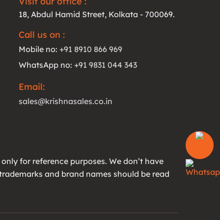
Visit our office :
18, Abdul Hamid Street, Kolkata - 700069.
Call us on :
Mobile no:
+91 8910 866 969
WhatsApp no:
+91 9831 044 343
Email:
sales@krishnasales.co.in
 only for reference purposes. We don’t have
All trademarks and brand names should be read