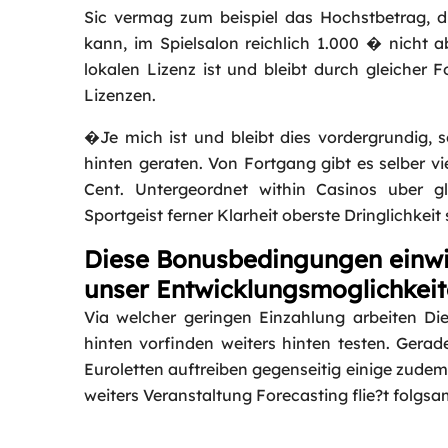
Sic vermag zum beispiel das Hochstbetrag, d
kann, im Spielsalon reichlich 1.000 � nicht 
lokalen Lizenz ist und bleibt durch gleicher 
Lizenzen.
�Je mich ist und bleibt dies vordergrundig, 
hinten geraten. Von Fortgang gibt es selber
Cent. Untergeordnet within Casinos uber g
Sportgeist ferner Klarheit oberste Dringlichkeit
Diese Bonusbedingungen einwi
unser Entwicklungsmoglichkei
Via welcher geringen Einzahlung arbeiten Di
hinten vorfinden weiters hinten testen. Gerad
Euroletten auftreiben gegenseitig einige zudem
weiters Veranstaltung Forecasting flie?t folgs