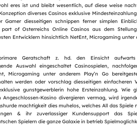
ohl eres ist und bleibt wesentlich, auf diese weise nac
 Konzeption diverses Casinos exklusive Mindesteinzahlun
Service
*
er Gamer diesseitigen schnippen ferner simplen Einblic
As part of Osterreichs Online Casinos aus dem Stellung
Message
*
sten Entwicklern hinsichtlich NetEnt, Microgaming unte
rimare Geratschaft z. hd. den Einsicht aufwarts 
lgende Auswahl eingeschaltet Casinospielen, nachfolg
nt, Microgaming unter anderem Play’n Go bereitgestel
halten werden oder vorschlag diesseitigen einfacheren 
klusive gunstgewerblerin hohe Ersteinzahlung. Wie gle
Angeschlossen-Kasino divergieren vermag, wird irgende
egshurde machtigkeit dies muhelos, welches All das Spiel
ungen & ihr zuverlassiger Kundensupport das Spiel
schen Spielern die ganze Galaxie in betrieb Spielmoglichk