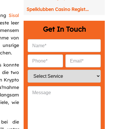
Spelklubben Casino Regist...
lung
Sisal
ste leer
Get In Touch
er mensem
ahme von
 unsrige
achen.
ts konnte
, die two
en Krypto
ma?nahme
 langsam
iele, wie
bei die