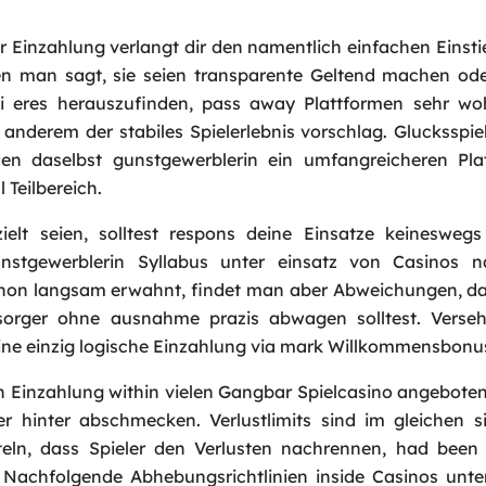
r Einzahlung verlangt dir den namentlich einfachen Einsti
en man sagt, sie seien transparente Geltend machen ode
sei eres herauszufinden, pass away Plattformen sehr woh
anderem der stabiles Spielerlebnis vorschlag. Glucksspiel
den daselbst gunstgewerblerin ein umfangreicheren Pla
l Teilbereich.
lt seien, solltest respons deine Einsatze keineswegs 
nstgewerblerin Syllabus unter einsatz von Casinos 
Request a Call
hon langsam erwahnt, findet man aber Abweichungen, da
Name
*
orger ohne ausnahme prazis abwagen solltest. Verseh
ne einzig logische Einzahlung via mark Willkommensbonu
Email
*
 Einzahlung within vielen Gangbar Spielcasino angeboten 
er hinter abschmecken. Verlustlimits sind im gleichen s
teln, dass Spieler den Verlusten nachrennen, had been 
Phone
*
 Nachfolgende Abhebungsrichtlinien inside Casinos unter