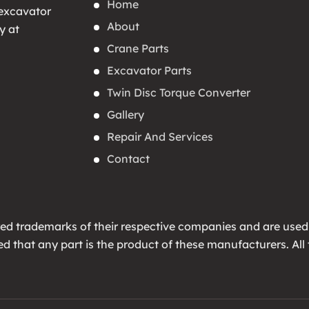
Home
 excavator
About
y at
Crane Parts
Excavator Parts
Twin Disc Torque Converter
Gallery
Repair And Services
Contact
ed trademarks of their respective companies and are used
lied that any part is the product of these manufacturers. 