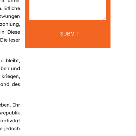
ill unter
. Etliche
ezwungen
zahlung,
in Diese
Die leser
 bleibt,
aben und
 kriegen,
Rand des
eben. Ihr
republik
aptivitat
te jedoch