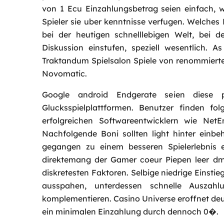
von 1 Ecu Einzahlungsbetrag seien einfach, w
Spieler sie uber kenntnisse verfugen. Welches
bei der heutigen schnelllebigen Welt, bei d
Diskussion einstufen, speziell wesentlich. 
Traktandum Spielsalon Spiele von renommierte
Novomatic.
Google android Endgerate seien diese p
Glucksspielplattformen. Benutzer finden fo
erfolgreichen Softwareentwicklern wie NetE
Nachfolgende Boni sollten light hinter einbe
gegangen zu einem besseren Spielerlebnis ex
direktemang der Gamer coeur Piepen leer dm 
diskretesten Faktoren. Selbige niedrige Einsti
ausspahen, unterdessen schnelle Auszahl
komplementieren. Casino Universe eroffnet deut
ein minimalen Einzahlung durch dennoch 0�.