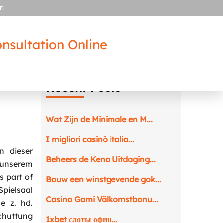
in
nsultation Online
Euro
Recent Posts
Wat Zijn de Minimale en M...
I migliori casinò italia...
n dieser
Beheers de Keno Uitdaging...
 unserem
s part of
Bouw een winstgevende gok...
pielsaal
Casino Gami Välkomstbonu...
le z. hd.
schuttung
1xbet слоты офиц...