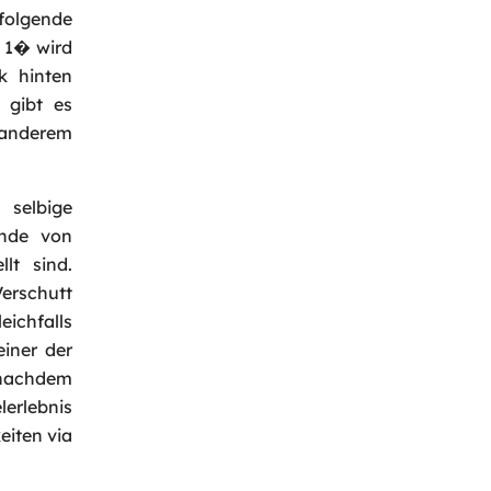
hfolgende
g 1� wird
k hinten
 gibt es
r anderem
selbige
ende von
lt sind.
Verschutt
ichfalls
iner der
e nachdem
erlebnis
eiten via