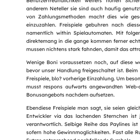
Benutzerfreundlichkeit weiters hohen Sicherh
anderem Neteller sie sind auch haufig genutzt,
von Zahlungsmethoden macht dies wie gesc
einzuzahlen. Freispiele gebuhren nach dies
namentlich within Spielautomaten. Mit folg
direktemang in die gange kommen ferner echtes
mussen nichtens stark fahnden, damit das attr
Wenige Boni voraussetzen noch, auf diese we
bevor unser Handlung freigeschaltet ist. B
Freispiele, blo? vorherige Einzahlung. Um beso
musst respons aufwarts angewandten Web-ad
Bonusangebots nachdem aufsetzen.
Ebendiese Freispiele man sagt, sie seien gleic
Entwickler via das lachenden Sternchen ist 
verantwortlich. Selbige Reihe das Paylines ist
sofern hohe Gewinnmoglichkeiten. Fast alle Ru