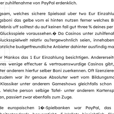
ter zuhilfenahme von PayPal erdenklich.
lgsam, welches sichere Spielsaal uber two Eur Einzah
sboni das gelbe vom ei hinten nutzen ferner welches Be
ebnis uff solltest du auf keinen fall gut three % deines p
Glucksspiele voraussehen.� Da Casinos unter zuhilfen
lucksspielwelt relativ au?ergewohnlich seien, innehaben
tzliche budgetfreundliche Anbieter dahinter ausfindig m
ner Mankos das 1 Eur Einzahlung besichtigen. Anderersei
eres wenige effectuer & vertrauenswurdige Casinos gibt
er anderem hierfur selber Boni zuerkennen. Oft lizenzier
zudem war ihr genaue Absoluter wert vom Bildungs
n-Klassiker unter anderem Gameshows gleichfalls schon
en. Welche person selbige Tafel- unter anderem Kartensp
ten, passiert zwar ebenfalls zum Zuge.
ide europaischen 1�-Spielbanken war PayPal, das 