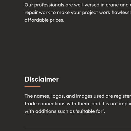
Our professionals are well-versed in crane and
repair work to make your project work flawlessl
affordable prices.
Disclaimer
The names, logos, and images used are register
trade connections with them, and it is not imp
with additions such as ‘suitable for’.