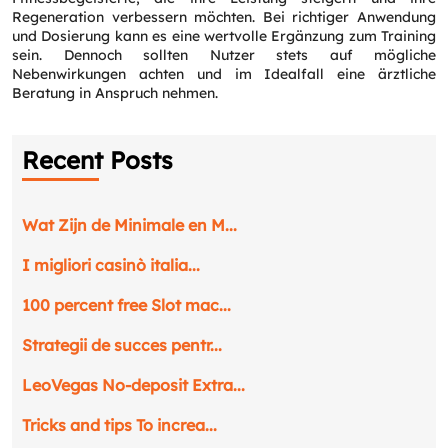
Regeneration verbessern möchten. Bei richtiger Anwendung
und Dosierung kann es eine wertvolle Ergänzung zum Training
sein. Dennoch sollten Nutzer stets auf mögliche
Nebenwirkungen achten und im Idealfall eine ärztliche
Beratung in Anspruch nehmen.
Recent Posts
Wat Zijn de Minimale en M...
I migliori casinò italia...
100 percent free Slot mac...
Strategii de succes pentr...
LeoVegas No-deposit Extra...
Request a CallBack
Tricks and tips To increa...
Name
*