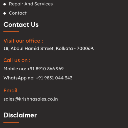
Repair And Services
Contact
Contact Us
Visit our office :
18, Abdul Hamid Street, Kolkata - 700069.
Call us on :
Mobile no:
+91 8910 866 969
WhatsApp no:
+91 9831 044 343
Email:
sales@krishnasales.co.in
Disclaimer