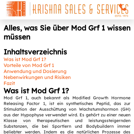
Alles, was Sie über Mod Grf 1 wissen
müssen
Inhaltsverzeichnis
Was ist Mod Grf 1?
Vorteile von Mod Grf 1
Anwendung und Dosierung
Nebenwirkungen und Risiken
Fazit
Was ist Mod Grf 1?
Mod Grf 1, auch bekannt als Modified Growth Hormone
Releasing Factor 1, ist ein synthetisches Peptid, das zur
Stimulation der Ausschüttung von Wachstumshormon (GH)
aus der Hypophyse verwendet wird. Es gehört zu einer neuen
Klasse von therapeutischen und leistungssteigernden
Substanzen, die bei Sportlern und Bodybuildern immer
beliebter werden. Indem es die natürlichen Prozesse des