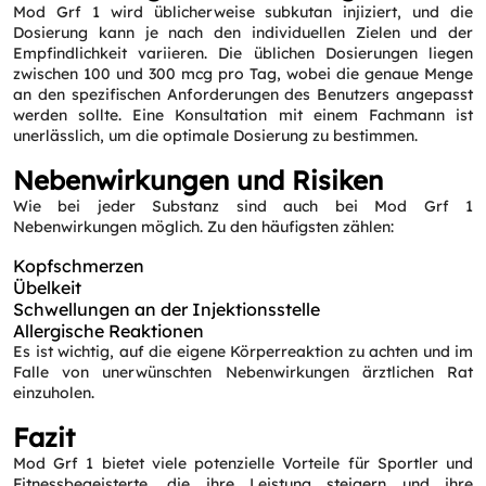
Mod Grf 1 wird üblicherweise subkutan injiziert, und die
Dosierung kann je nach den individuellen Zielen und der
Empfindlichkeit variieren. Die üblichen Dosierungen liegen
zwischen 100 und 300 mcg pro Tag, wobei die genaue Menge
an den spezifischen Anforderungen des Benutzers angepasst
werden sollte. Eine Konsultation mit einem Fachmann ist
unerlässlich, um die optimale Dosierung zu bestimmen.
Nebenwirkungen und Risiken
Wie bei jeder Substanz sind auch bei Mod Grf 1
Nebenwirkungen möglich. Zu den häufigsten zählen:
Kopfschmerzen
Übelkeit
Schwellungen an der Injektionsstelle
Allergische Reaktionen
Es ist wichtig, auf die eigene Körperreaktion zu achten und im
Falle von unerwünschten Nebenwirkungen ärztlichen Rat
einzuholen.
Fazit
Mod Grf 1 bietet viele potenzielle Vorteile für Sportler und
Fitnessbegeisterte, die ihre Leistung steigern und ihre