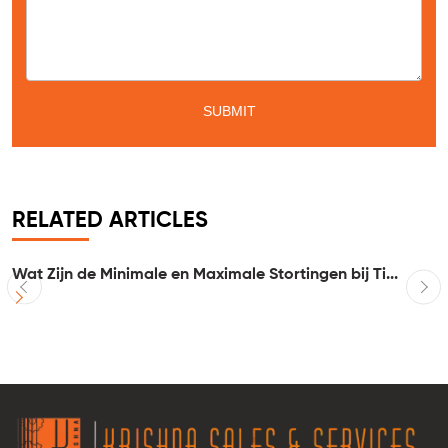
RELATED ARTICLES
Wat Zijn de Minimale en Maximale Stortingen bij Ti...
I