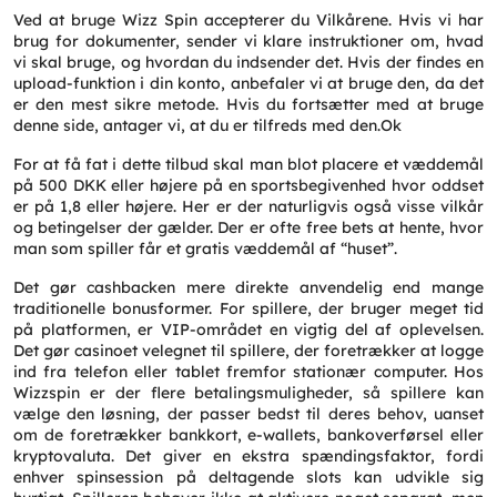
Ved at bruge Wizz Spin accepterer du Vilkårene. Hvis vi har
brug for dokumenter, sender vi klare instruktioner om, hvad
vi skal bruge, og hvordan du indsender det. Hvis der findes en
upload-funktion i din konto, anbefaler vi at bruge den, da det
er den mest sikre metode. Hvis du fortsætter med at bruge
denne side, antager vi, at du er tilfreds med den.Ok
For at få fat i dette tilbud skal man blot placere et væddemål
på 500 DKK eller højere på en sportsbegivenhed hvor oddset
er på 1,8 eller højere. Her er der naturligvis også visse vilkår
og betingelser der gælder. Der er ofte free bets at hente, hvor
man som spiller får et gratis væddemål af “huset”.
Det gør cashbacken mere direkte anvendelig end mange
traditionelle bonusformer. For spillere, der bruger meget tid
på platformen, er VIP-området en vigtig del af oplevelsen.
Det gør casinoet velegnet til spillere, der foretrækker at logge
ind fra telefon eller tablet fremfor stationær computer. Hos
Wizzspin er der flere betalingsmuligheder, så spillere kan
vælge den løsning, der passer bedst til deres behov, uanset
om de foretrækker bankkort, e-wallets, bankoverførsel eller
kryptovaluta. Det giver en ekstra spændingsfaktor, fordi
enhver spinsession på deltagende slots kan udvikle sig