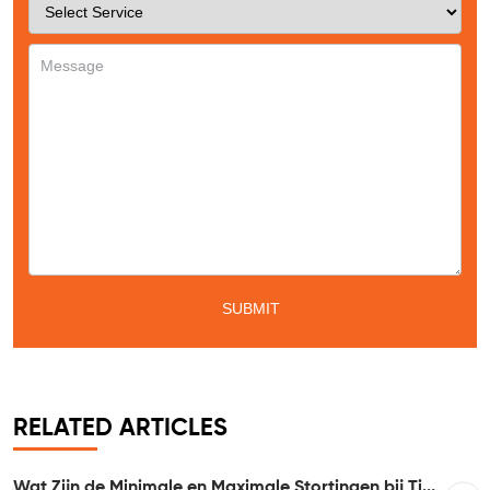
RELATED ARTICLES
Wat Zijn de Minimale en Maximale Stortingen bij Ti...
I