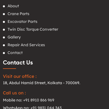
About
Crane Parts
Excavator Parts
Twin Disc Torque Converter
Gallery
Repair And Services
Contact
Contact Us
Visit our office :
18, Abdul Hamid Street, Kolkata - 700069.
Call us on :
Mobile no:
+91 8910 866 969
WhatsApp no:
+91 9831 044 343