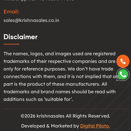
Email:
sales@krishnasales.co.in
Disclaimer
The names, logos, and images used are registered
trademarks of their respective companies and are used
only for reference purposes. We don’t have trade
connections with them, and it is not implied that any
part is the product of these manufacturers. All
trademarks and brand names should be read with
additions such as ‘suitable for’.
©2026 krishnasales All Rights Reserved.
Developed & Marketed by
Digital Piloto.