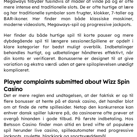
Megaways tilbyder tusindvis af måder at vinde på og er ofte
mere intense end traditionelle slots. De er ofte hurtige at lære
og har traditionelle symboler som frugter, klokker, 7-taller og
BAR-ikoner. Her finder man både klassiske maskiner,
moderne videoslots, Megaways-spil og progressive jackpots.
Her finder du både hurtige spil til korte pauser og mere
dybdegående spil til længere sessioner.Spillene er opdelt i
klare kategorier for bedst muligt overblik. Indbetalinger
behandles hurtigt, og udbetalinger håndteres effektivt, når
din konto er verificeret. Bonusserne er designet til at give
variation og ekstra værdi uden at gøre spiloplevelsen unødigt
kompliceret.
Player complaints submitted about Wizz Spin
Casino
Det er mere reglen end undtagelsen, at der faktisk er op til
flere bonusser at hente på et dansk casino, det handler blot
om at finde de rette spillesider. Netop den konkurrence kan
enhver dansk spiller lukrere på, da casinoerne ofte prøver at
overgå hinanden i gode tilbud. På første indbetaling. Hos
Betsson Casino finder man altid en bred vifte af populære
spil herunder live casino, spilleautomater med progressive
jackpots, roulette, blackjack og sportsvæddemål.