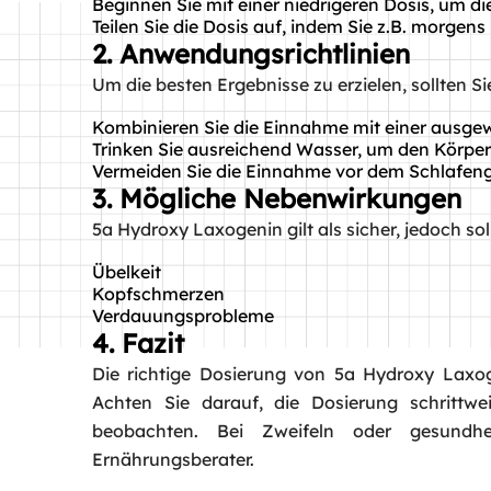
Beginnen Sie mit einer niedrigeren Dosis, um die 
Teilen Sie die Dosis auf, indem Sie z.B. morgen
2. Anwendungsrichtlinien
Um die besten Ergebnisse zu erzielen, sollten S
Kombinieren Sie die Einnahme mit einer ausg
Trinken Sie ausreichend Wasser, um den Körper
Vermeiden Sie die Einnahme vor dem Schlafeng
3. Mögliche Nebenwirkungen
5a Hydroxy Laxogenin gilt als sicher, jedoch s
Übelkeit
Kopfschmerzen
Verdauungsprobleme
4. Fazit
Die richtige Dosierung von 5a Hydroxy Laxoge
Achten Sie darauf, die Dosierung schrittw
beobachten. Bei Zweifeln oder gesundhe
Ernährungsberater.