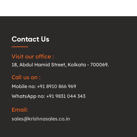
Contact Us
Visit our office :
18, Abdul Hamid Street, Kolkata - 700069.
Call us on :
Mobile no:
+91 8910 866 969
WhatsApp no:
+91 9831 044 343
Email:
sales@krishnasales.co.in