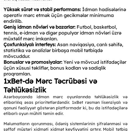
Yüksək sürət və stabil performans:
İdman hadisələrinə
operativ mərc etmək üçün gecikmələr minimuma
endirilib.
Geniş idman növləri və bazarlar:
Futbol, basketbol,
tennis, e-idman və digər populyar idman növləri üzrə
müxtəlif mərc imkanları.
Çoxfunksiyalı interfeys:
Asan naviqasiya, canlı səhifə,
statistika və analizlər birbaşa mobil tətbiqdə
mövcuddur.
Bonuslar və promosiyalar:
Yeni və mövcud istifadəçilər
üçün xüsusi təkliflər, bonus kodları və sadiqlik
proqramları.
1xBet-də Mərc Təcrübəsi və
Təhlükəsizlik
Azərbaycanda idman mərc oyunlarında təhlükəsizlik və
etibarlılıq əsas prioritetlərdəndir. 1xBet rəsmən lisenziyalı və
qanuni fəaliyyət göstərən platformadır ki, bu da istifadəçilərə
etibarlı oyun mühiti təmin edir.
Məlumatların qorunması, ödəniş sistemlərinin şifrələnməsi və
şəffaf müştəri xidməti xidmət keyfiyyətini artırır. Mobil tətbiq