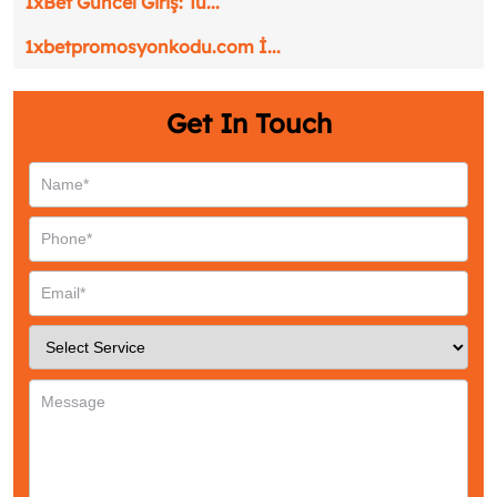
1xBet Güncel Giriş: Tü...
1xbetpromosyonkodu.com İ...
Email
*
Get In Touch
Phone
*
Service
*
Message
*