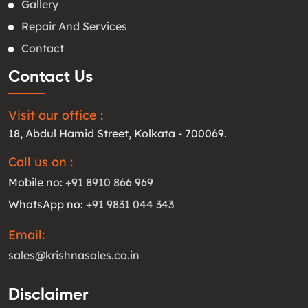
Gallery
Repair And Services
Contact
Contact Us
Visit our office :
18, Abdul Hamid Street, Kolkata - 700069.
Call us on :
Mobile no:
+91 8910 866 969
WhatsApp no:
+91 9831 044 343
Email:
sales@krishnasales.co.in
Disclaimer