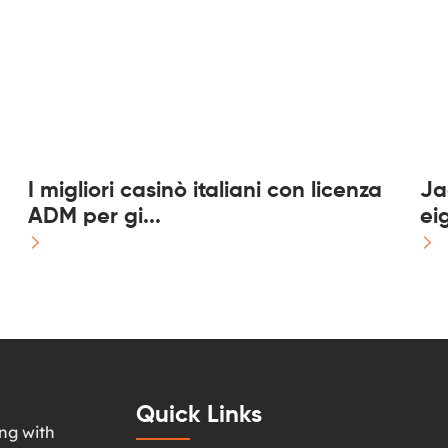
I migliori casinò italiani con licenza
Ja
ADM per gi...
ei
Quick Links
ng with