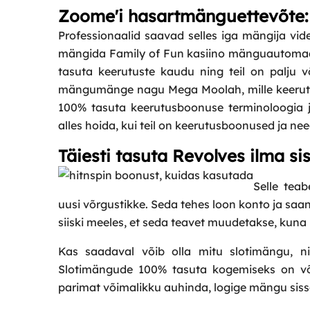
Zoome'i hasartmänguettevõte: 
Professionaalid saavad selles iga mängija vid
mängida Family of Fun kasiino mänguautomaat
tasuta keerutuste kaudu ning teil on palju v
mängumänge nagu Mega Moolah, mille keerutusvä
100% tasuta keerutusboonuse terminoloogia j
alles hoida, kui teil on keerutusboonused ja ne
Täiesti tasuta Revolves ilma 
Selle teab
uusi võrgustikke. Seda tehes loon konto ja sa
siiski meeles, et seda teavet muudetakse, kuna
Kas saadaval võib olla mitu slotimängu, n
Slotimängude 100% tasuta kogemiseks on või
parimat võimalikku auhinda, logige mängu siss