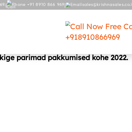
|
|
69.
Phone +91 8910 866 969
sales@krishnasales.co.
RY
BLOG
Free Co
+918910866969
 kuidas kasutada Revolves ilma
nkige parimad pakkumised kohe 2022.