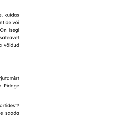
e, kuidas
tide või
 On isegi
isateavet
a võidud
rjutamist
a. Pidage
rtidest?
te saada