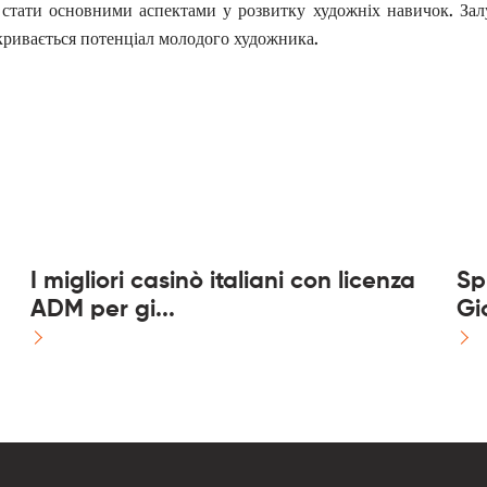
 стати основними аспектами у розвитку художніх навичок. Зал
озкривається потенціал молодого художника.
I migliori casinò italiani con licenza
Sp
ADM per gi...
Gi