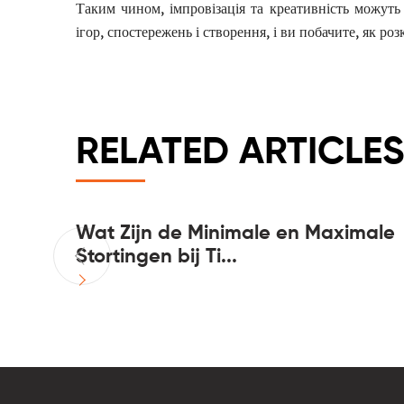
Таким чином, імпровізація та креативність можуть
ігор, спостережень і створення, і ви побачите, як р
RELATED ARTICLES
026
Wat Zijn de Minimale en Maximale
Stortingen bij Ti...