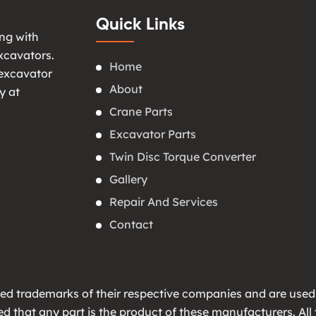
Quick Links
ng with
xcavators.
Home
 excavator
About
y at
Crane Parts
Excavator Parts
Twin Disc Torque Converter
Gallery
Repair And Services
Contact
ed trademarks of their respective companies and are used
lied that any part is the product of these manufacturers. 