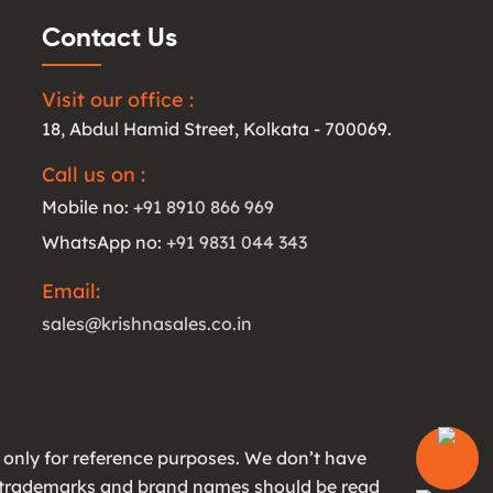
Contact Us
Visit our office :
18, Abdul Hamid Street, Kolkata - 700069.
Call us on :
Mobile no:
+91 8910 866 969
WhatsApp no:
+91 9831 044 343
Email:
sales@krishnasales.co.in
 only for reference purposes. We don’t have
All trademarks and brand names should be read