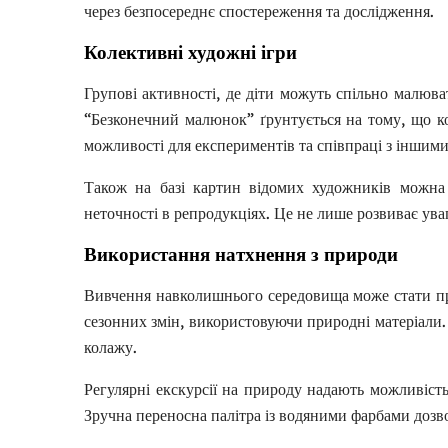
через безпосереднє спостереження та дослідження.
Колективні художні ігри
Групові активності, де діти можуть спільно малюва
“Безконечний малюнок” ґрунтується на тому, що ко
можливості для експериментів та співпраці з іншими
Також на базі картин відомих художників можна 
неточності в репродукціях. Це не лише розвиває увагу
Використання натхнення з природи
Вивчення навколишнього середовища може стати пр
сезонних змін, використовуючи природні матеріали.
колажу.
Регулярні екскурсії на природу надають можливість
Зручна переносна палітра із водяними фарбами дозв