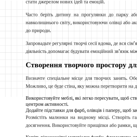
стати джерелом нових ідей та емоцій.
Часто беріть дитину на прогулянки до парку аб
навколишнього світу, використовуючи олівці або ак
до природи.
Запровадьте регулярні творчі сесії вдома, де вся сі
діяльність допомагає будувати емоційний зв’язок мі
Створення творчого простору д
Визначте спеціальне місце для творчих занять. Обе
Можливо, це буде стіна, яку можна перетворити на д
Використовуйте меблі, які легко пересувати, щоб ст
центром активності.
Додайте підставки для фарб, олівців і паперу, щоб з
Розмістіть малюнки на видному місці. Створіть га
досягнення. Використовуйте прищіпки або рамки, щ