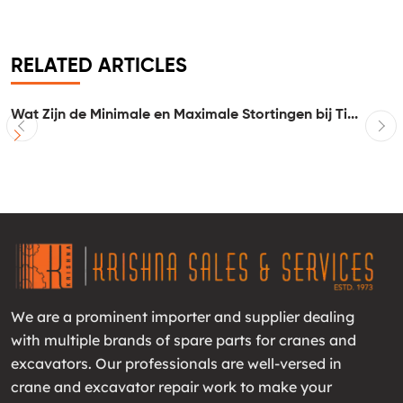
RELATED ARTICLES
Wat Zijn de Minimale en Maximale Stortingen bij Ti...
I
We are a prominent importer and supplier dealing
with multiple brands of spare parts for cranes and
excavators. Our professionals are well-versed in
crane and excavator repair work to make your