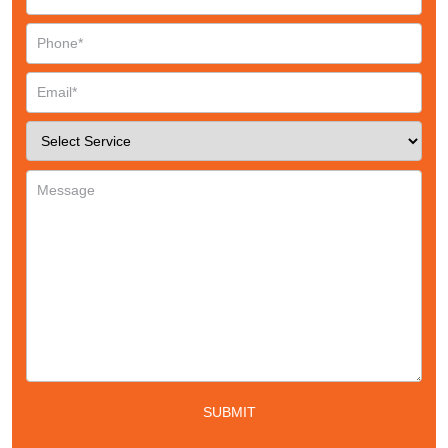
Request a CallBack
Name
*
Email
*
Phone
*
Service
*
Message
*