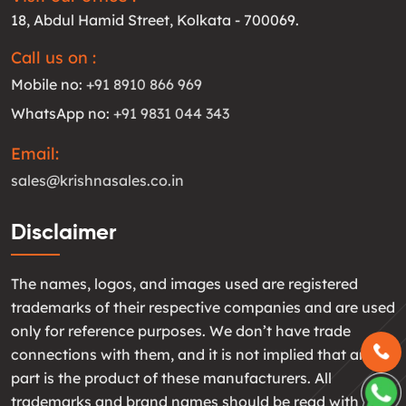
18, Abdul Hamid Street, Kolkata - 700069.
Call us on :
Mobile no:
+91 8910 866 969
WhatsApp no:
+91 9831 044 343
Email:
sales@krishnasales.co.in
Disclaimer
The names, logos, and images used are registered
trademarks of their respective companies and are used
only for reference purposes. We don’t have trade
connections with them, and it is not implied that any
part is the product of these manufacturers. All
trademarks and brand names should be read with