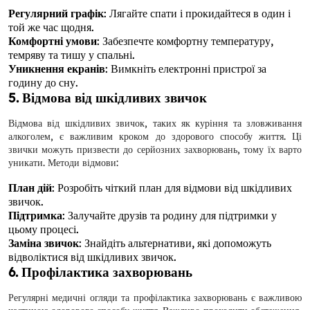
Регулярний графік
: Лягайте спати і прокидайтеся в один і
той же час щодня.
Комфортні умови
: Забезпечте комфортну температуру,
темряву та тишу у спальні.
Уникнення екранів
: Вимкніть електронні пристрої за
годину до сну.
5. Відмова від шкідливих звичок
Відмова від шкідливих звичок, таких як куріння та зловживання
алкоголем, є важливим кроком до здорового способу життя. Ці
звички можуть призвести до серйозних захворювань, тому їх варто
уникати. Методи відмови:
План дій
: Розробіть чіткий план для відмови від шкідливих
звичок.
Підтримка
: Залучайте друзів та родину для підтримки у
цьому процесі.
Заміна звичок
: Знайдіть альтернативи, які допоможуть
відволіктися від шкідливих звичок.
6. Профілактика захворювань
Регулярні медичні огляди та профілактика захворювань є важливою