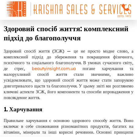
Здоровий спосіб життя: комплексний
підхід до благополуччя
Здоровий спосіб життя (ЗСЖ) — це не просто модне слово, а
комплексний підхід до збереження та покращення фізичного,
психічного та соціального благополуччя. В умовах сучасного світу,
де стрес,
beautyinsight.com.ua
погане харчування та
малорухливий спосіб життя стали звичними, важливо
усвідомлювати, що здоровий спосіб життя може стати запорукою
довготривалого щастя та благополуччя. У цьому звіті ми розглянемо
ключові аспекти ЗСЖ, його компоненти та способи впровадження у
повсякденне життя.
1. Харчування
Правильне харчування є основою здорового способу життя. Воно
включає в себе споживання різноманітних продуктів, багатих на
вітаміни, мінерали та інші корисні речовини. Основні принципи