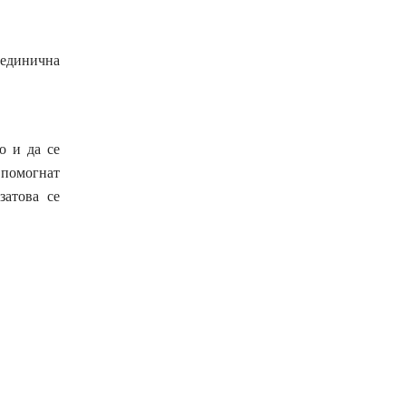
 единична
о и да се
 помогнат
затова се