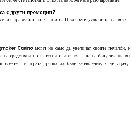
 се, че сте запознати с тях, за да избегнете разочарование.
са с други промоции?
си от правилата на казиното. Проверете условията на всяка
gmaker Casino
могат не само да увеличат своите печалби, н
е на средствата и стратегиите за използване на бонусите ще ви
помнете, че играта трябва да бъде забавление, а не стрес, 