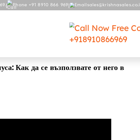
|
|
69.
Phone +91 8910 866 969
sales@krishnasales.co.
RY
BLOG
Free Co
+918910866969
aker бонуса в света на игрите
а: Как да се възползвате от него в