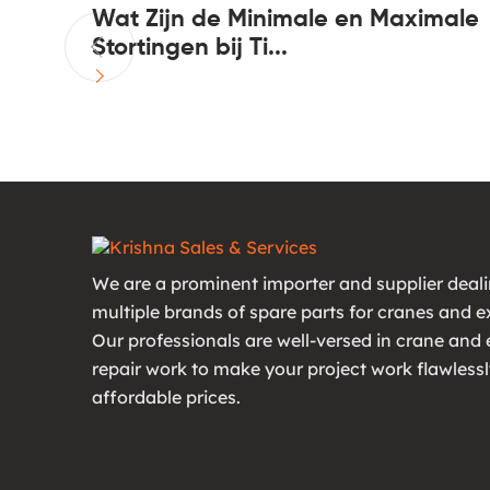
elemesi:
Wat Zijn de Minimale en Maximale
Stortingen bij Ti...
We are a prominent importer and supplier deali
multiple brands of spare parts for cranes and e
Our professionals are well-versed in crane and
repair work to make your project work flawlessl
affordable prices.