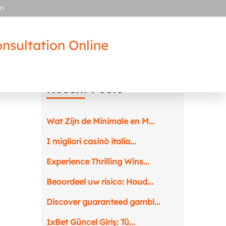
in
nsultation Online
Recent Posts
Wat Zijn de Minimale en M...
I migliori casinò italia...
Experience Thrilling Wins...
Beoordeel uw risico: Houd...
Discover guaranteed gambl...
1xBet Güncel Giriş: Tü...