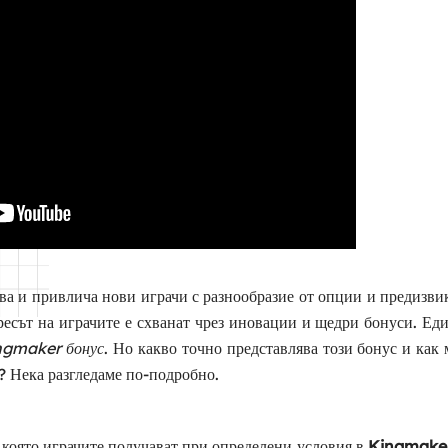
ва и привлича нови играчи с разнообразие от опции и предизвик
ресът на играчите е схванат чрез иновации и щедри бонуси. Еди
ngmaker бонус
. Но какво точно представлява този бонус и как
е? Нека разгледаме по-подробно.
 която играчите получават при определени условия в
Kingmaker