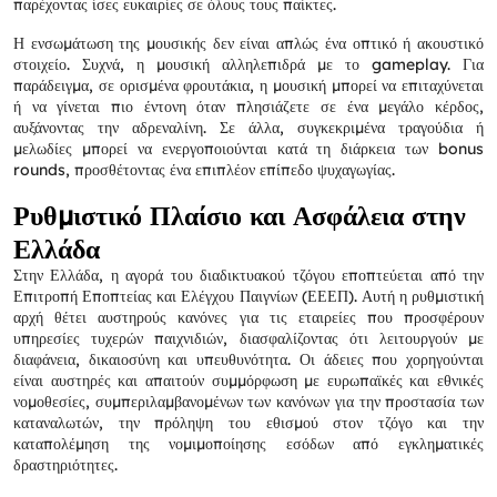
παρέχοντας ίσες ευκαιρίες σε όλους τους παίκτες.
Η ενσωμάτωση της μουσικής δεν είναι απλώς ένα οπτικό ή ακουστικό
στοιχείο. Συχνά, η μουσική αλληλεπιδρά με το gameplay. Για
παράδειγμα, σε ορισμένα φρουτάκια, η μουσική μπορεί να επιταχύνεται
ή να γίνεται πιο έντονη όταν πλησιάζετε σε ένα μεγάλο κέρδος,
αυξάνοντας την αδρεναλίνη. Σε άλλα, συγκεκριμένα τραγούδια ή
μελωδίες μπορεί να ενεργοποιούνται κατά τη διάρκεια των bonus
rounds, προσθέτοντας ένα επιπλέον επίπεδο ψυχαγωγίας.
Ρυθμιστικό Πλαίσιο και Ασφάλεια στην
Ελλάδα
Στην Ελλάδα, η αγορά του διαδικτυακού τζόγου εποπτεύεται από την
Επιτροπή Εποπτείας και Ελέγχου Παιγνίων (ΕΕΕΠ). Αυτή η ρυθμιστική
αρχή θέτει αυστηρούς κανόνες για τις εταιρείες που προσφέρουν
υπηρεσίες τυχερών παιχνιδιών, διασφαλίζοντας ότι λειτουργούν με
διαφάνεια, δικαιοσύνη και υπευθυνότητα. Οι άδειες που χορηγούνται
είναι αυστηρές και απαιτούν συμμόρφωση με ευρωπαϊκές και εθνικές
νομοθεσίες, συμπεριλαμβανομένων των κανόνων για την προστασία των
καταναλωτών, την πρόληψη του εθισμού στον τζόγο και την
Request a CallBack
καταπολέμηση της νομιμοποίησης εσόδων από εγκληματικές
δραστηριότητες.
Name
*