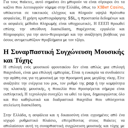
Για τους παίκτες, αυτό σημαίνει ότι μπορούν να είναι σίγουροι ότι τα
καζίνο που λειτουργούν νόμιμα στην Ελλάδα, όπως το
X3Bet Casino
,
Email
*
υπόκεινται σε τακτικούς ελέγχους και πληρούν υψηλά πρότυπα
ασφαλείας. Η χρήση κρυπτογράφησης SSL, η προστασία δεδομένων και
οι ασφαλείς μέθοδοι πληρωμής είναι υποχρεωτικές. Η ΕΕΕΠ προωθεί
επίσης την υπεύθυνη διασκέδαση, παρέχοντας εργαλεία και
Phone
*
πληροφορίες για την αυτο-περιορισμό και την αναζήτηση βοήθειας για
όσους αντιμετωπίζουν προβλήματα με τον τζόγο.
Service
*
Η Συναρπαστική Συγχώνευση Μουσικής
και Τύχης
Η επιλογή ενός μουσικού φρουτακίου δεν είναι απλώς μια επιλογή
Message
*
παιχνιδιού, είναι μια επιλογή εμπειρίας. Είναι η ευκαιρία να συνδυάσετε
την αγάπη σας για τη μουσική με την προσμονή μιας μεγάλης νίκης. Είτε
αναζητάτε την ενέργεια του ροκ, τον ρυθμό της pop ή την κομψότητα
της κλασικής μουσικής, η ποικιλία που προσφέρεται σήμερα είναι
εκπληκτική. Η τεχνολογία συνεχίζει να ωθεί τα όρια, δημιουργώντας όλο
και πιο καθηλωτικά και διαδραστικά παιχνίδια που υπόσχονται
ατελείωτη διασκέδαση.
Στην Ελλάδα, η ασφάλεια και η δικαιοσύνη είναι εγγυημένες από ένα
ισχυρό ρυθμιστικό πλαίσιο, επιτρέποντας στους παίκτες να
απολαύσουν αυτή τη συναρπαστική συγχώνευση μουσικής και τύχης με