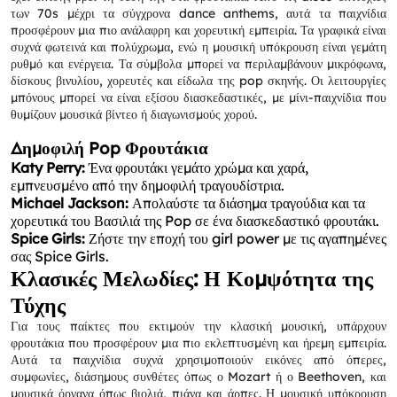
των 70s μέχρι τα σύγχρονα dance anthems, αυτά τα παιχνίδια
προσφέρουν μια πιο ανάλαφρη και χορευτική εμπειρία. Τα γραφικά είναι
συχνά φωτεινά και πολύχρωμα, ενώ η μουσική υπόκρουση είναι γεμάτη
ρυθμό και ενέργεια. Τα σύμβολα μπορεί να περιλαμβάνουν μικρόφωνα,
δίσκους βινυλίου, χορευτές και είδωλα της pop σκηνής. Οι λειτουργίες
μπόνους μπορεί να είναι εξίσου διασκεδαστικές, με μίνι-παιχνίδια που
θυμίζουν μουσικά βίντεο ή διαγωνισμούς χορού.
Δημοφιλή Pop Φρουτάκια
Katy Perry:
Ένα φρουτάκι γεμάτο χρώμα και χαρά,
εμπνευσμένο από την δημοφιλή τραγουδίστρια.
Michael Jackson:
Απολαύστε τα διάσημα τραγούδια και τα
χορευτικά του Βασιλιά της Pop σε ένα διασκεδαστικό φρουτάκι.
Spice Girls:
Ζήστε την εποχή του girl power με τις αγαπημένες
σας Spice Girls.
Κλασικές Μελωδίες: Η Κομψότητα της
Τύχης
Για τους παίκτες που εκτιμούν την κλασική μουσική, υπάρχουν
φρουτάκια που προσφέρουν μια πιο εκλεπτυσμένη και ήρεμη εμπειρία.
Αυτά τα παιχνίδια συχνά χρησιμοποιούν εικόνες από όπερες,
συμφωνίες, διάσημους συνθέτες όπως ο Mozart ή ο Beethoven, και
μουσικά όργανα όπως βιολιά, πιάνα και άρπες. Η μουσική υπόκρουση