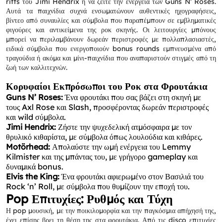
riffs του Jimi Hendrix ή να ζείτε την ενέργεια των Guns N’ Roses.
Αυτά τα παιχνίδια συχνά ενσωματώνουν αυθεντικές ηχογραφήσεις,
βίντεο από συναυλίες και σύμβολα που παραπέμπουν σε εμβληματικές
φιγούρες και αντικείμενα της ροκ σκηνής. Οι λειτουργίες μπόνους
μπορεί να περιλαμβάνουν δωρεάν περιστροφές με πολλαπλασιαστές,
ειδικά σύμβολα που ενεργοποιούν bonus rounds εμπνευσμένα από
τραγούδια ή ακόμα και μίνι-παιχνίδια που αναπαριστούν στιγμές από τη
ζωή των καλλιτεχνών.
Κορυφαίοι Εκπρόσωποι του Ροκ στα Φρουτάκια
Guns N’ Roses:
Ένα φρουτάκι που σας βάζει στη σκηνή με
τους Axl Rose και Slash, προσφέροντας δωρεάν περιστροφές
και wild σύμβολα.
Jimi Hendrix:
Ζήστε την ψυχεδελική ατμόσφαιρα με τον
θρυλικό κιθαρίστα, με σύμβολα όπως λουλούδια και κιθάρες.
Motörhead:
Απολαύστε την ωμή ενέργεια του Lemmy
Kilmister και της μπάντας του, με γρήγορο gameplay και
δυναμικά bonus.
Elvis the King:
Ένα φρουτάκι αφιερωμένο στον Βασιλιά του
Rock ‘n’ Roll, με σύμβολα που θυμίζουν την εποχή του.
Pop Επιτυχίες: Ρυθμός και Τύχη
Η pop μουσική, με την ποικιλομορφία και την παγκόσμια απήχησή της,
έχει επίσης βρει τη θέση της στα φρουτάκια. Από τις disco επιτυχίες