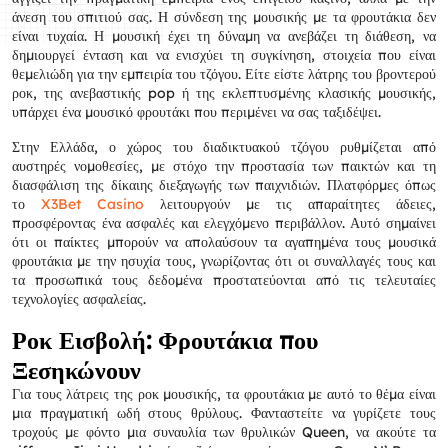
άνεση του σπιτιού σας. Η σύνδεση της μουσικής με τα φρουτάκια δεν
είναι τυχαία. Η μουσική έχει τη δύναμη να ανεβάζει τη διάθεση, να
δημιουργεί ένταση και να ενισχύει τη συγκίνηση, στοιχεία που είναι
θεμελιώδη για την εμπειρία του τζόγου. Είτε είστε λάτρης του βροντερού
ροκ, της ανεβαστικής pop ή της εκλεπτυσμένης κλασικής μουσικής,
υπάρχει ένα μουσικό φρουτάκι που περιμένει να σας ταξιδέψει.
Στην Ελλάδα, ο χώρος του διαδικτυακού τζόγου ρυθμίζεται από
αυστηρές νομοθεσίες, με στόχο την προστασία των παικτών και τη
διασφάλιση της δίκαιης διεξαγωγής των παιχνιδιών. Πλατφόρμες όπως
το
X3Bet Casino
λειτουργούν με τις απαραίτητες άδειες,
προσφέροντας ένα ασφαλές και ελεγχόμενο περιβάλλον. Αυτό σημαίνει
ότι οι παίκτες μπορούν να απολαύσουν τα αγαπημένα τους μουσικά
φρουτάκια με την ησυχία τους, γνωρίζοντας ότι οι συναλλαγές τους και
τα προσωπικά τους δεδομένα προστατεύονται από τις τελευταίες
τεχνολογίες ασφαλείας.
Ροκ Εισβολή: Φρουτάκια που
Ξεσηκώνουν
Για τους λάτρεις της ροκ μουσικής, τα φρουτάκια με αυτό το θέμα είναι
μια πραγματική ωδή στους θρύλους. Φανταστείτε να γυρίζετε τους
τροχούς με φόντο μια συναυλία των θρυλικών Queen, να ακούτε τα