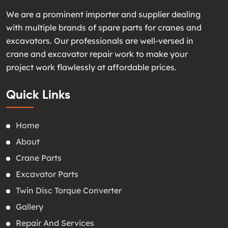
We are a prominent importer and supplier dealing
with multiple brands of spare parts for cranes and
excavators. Our professionals are well-versed in
crane and excavator repair work to make your
project work flawlessly at affordable prices.
Quick Links
Home
About
Crane Parts
Excavator Parts
Twin Disc Torque Converter
Gallery
Repair And Services