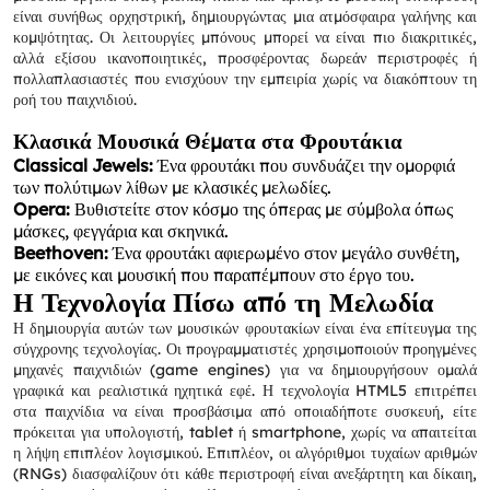
είναι συνήθως ορχηστρική, δημιουργώντας μια ατμόσφαιρα γαλήνης και
κομψότητας. Οι λειτουργίες μπόνους μπορεί να είναι πιο διακριτικές,
αλλά εξίσου ικανοποιητικές, προσφέροντας δωρεάν περιστροφές ή
πολλαπλασιαστές που ενισχύουν την εμπειρία χωρίς να διακόπτουν τη
ροή του παιχνιδιού.
Κλασικά Μουσικά Θέματα στα Φρουτάκια
Classical Jewels:
Ένα φρουτάκι που συνδυάζει την ομορφιά
των πολύτιμων λίθων με κλασικές μελωδίες.
Opera:
Βυθιστείτε στον κόσμο της όπερας με σύμβολα όπως
μάσκες, φεγγάρια και σκηνικά.
Beethoven:
Ένα φρουτάκι αφιερωμένο στον μεγάλο συνθέτη,
με εικόνες και μουσική που παραπέμπουν στο έργο του.
Η Τεχνολογία Πίσω από τη Μελωδία
Η δημιουργία αυτών των μουσικών φρουτακίων είναι ένα επίτευγμα της
σύγχρονης τεχνολογίας. Οι προγραμματιστές χρησιμοποιούν προηγμένες
μηχανές παιχνιδιών (game engines) για να δημιουργήσουν ομαλά
γραφικά και ρεαλιστικά ηχητικά εφέ. Η τεχνολογία HTML5 επιτρέπει
στα παιχνίδια να είναι προσβάσιμα από οποιαδήποτε συσκευή, είτε
πρόκειται για υπολογιστή, tablet ή smartphone, χωρίς να απαιτείται
η λήψη επιπλέον λογισμικού. Επιπλέον, οι αλγόριθμοι τυχαίων αριθμών
(RNGs) διασφαλίζουν ότι κάθε περιστροφή είναι ανεξάρτητη και δίκαιη,